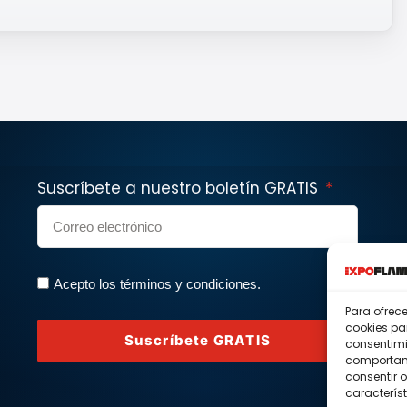
Suscríbete a nuestro boletín GRATIS
Acepto los términos y condiciones.
Para ofrec
cookies pa
Suscríbete GRATIS
consentimi
comportami
consentir o
característ