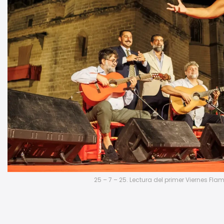
25 – 7 – 25. Lectura del primer Viernes Fl