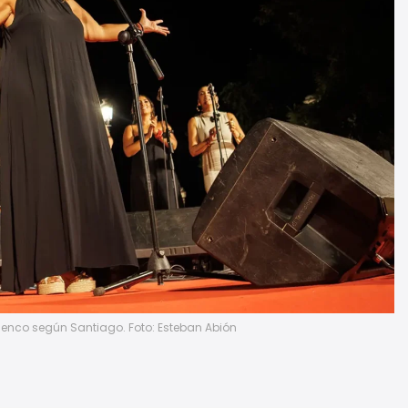
amenco según Santiago. Foto: Esteban Abión