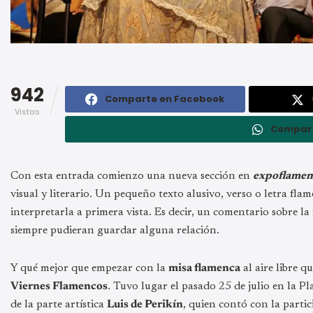
942
Comparte en Facebook
Vistas
Compar
Con esta entrada comienzo una nueva sección en
expoflamen
visual y literario. Un pequeño texto alusivo, verso o letra fl
interpretarla a primera vista. Es decir, un comentario sobre la
siempre pudieran guardar alguna relación.
Y qué mejor que empezar con la
misa flamenca
al aire libre q
Viernes Flamencos
. Tuvo lugar el pasado 25 de julio en la P
de la parte artística
Luis de Perikín
, quien contó con la parti