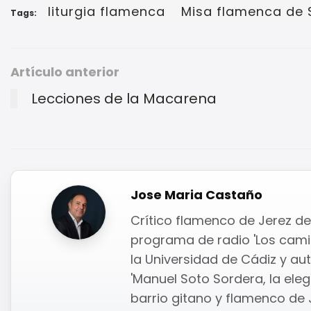
liturgia flamenca
Misa flamenca de 
Tags:
Artículo anterior
Lecciones de la Macarena
Jose Maria Castaño
Crítico flamenco de Jerez de 
programa de radio 'Los camin
la Universidad de Cádiz y auto
'Manuel Soto Sordera, la elega
barrio gitano y flamenco de J