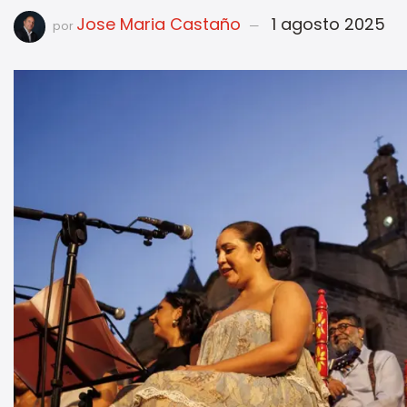
Jose Maria Castaño
1 agosto 2025
por