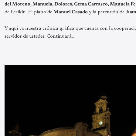
del Moreno, Manuela, Dolores, Gema Carrasco, Manuela Fe
de Perikín. El piano de
Manuel Casado
y la percusión de
Juan
Y aquí va nuestra crónica gráfica que cuenta con la cooperaci
servidor de ustedes. Continuará…