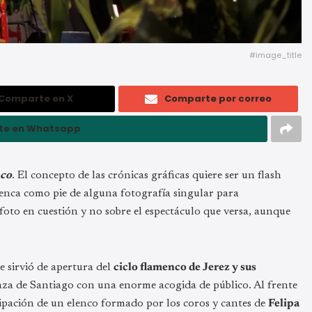
#image_title
Comparte en X
Comparte por correo
te en Whatsapp
co
. El concepto de las crónicas gráficas quiere ser un flash
amenca como pie de alguna fotografía singular para
 foto en cuestión y no sobre el espectáculo que versa, aunque
ue sirvió de apertura del
ciclo flamenco de Jerez y sus
laza de Santiago con una enorme acogida de público. Al frente
cipación de un elenco formado por los coros y cantes de
Felipa