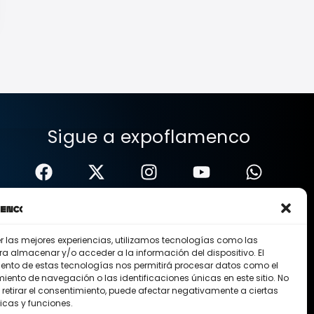
Sigue a expoflamenco
er las mejores experiencias, utilizamos tecnologías como las
ra almacenar y/o acceder a la información del dispositivo. El
ento de estas tecnologías nos permitirá procesar datos como el
ento de navegación o las identificaciones únicas en este sitio. No
 retirar el consentimiento, puede afectar negativamente a ciertas
icas y funciones.