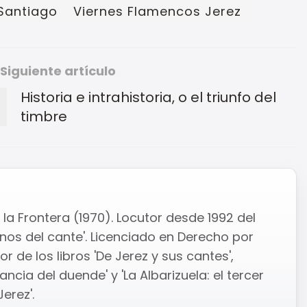
Santiago
Viernes Flamencos Jerez
Siguiente artículo
Historia e intrahistoria, o el triunfo del
timbre
la Frontera (1970). Locutor desde 1992 del
os del cante'. Licenciado en Derecho por
r de los libros 'De Jerez y sus cantes',
ncia del duende' y 'La Albarizuela: el tercer
erez'.