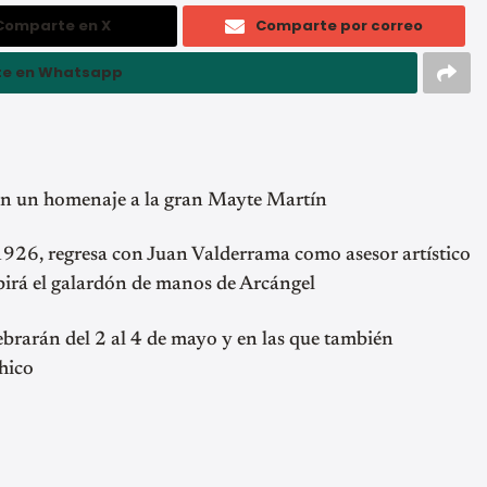
Comparte en X
Comparte por correo
e en Whatsapp
on un homenaje a la gran Mayte Martín
926, regresa con Juan Valderrama como asesor artístico
ibirá el galardón de manos de Arcángel
lebrarán del 2 al 4 de mayo y en las que también
hico