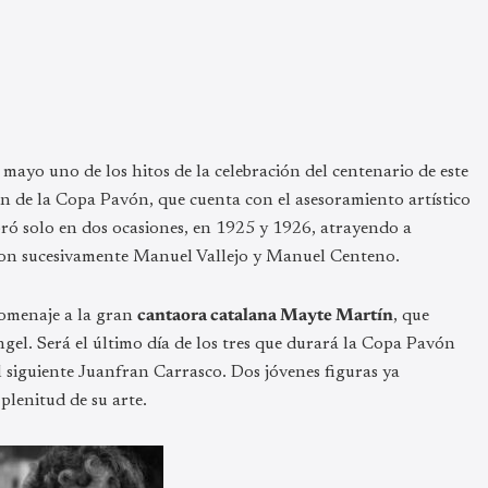
 mayo uno de los hitos de la celebración del centenario de este
ón de la Copa Pavón, que cuenta con el asesoramiento artístico
bró solo en dos ocasiones, en 1925 y 1926, atrayendo a
aron sucesivamente Manuel Vallejo y Manuel Centeno.
homenaje a la gran
cantaora catalana Mayte Martín
, que
gel. Será el último día de los tres que durará la Copa Pavón
l siguiente Juanfran Carrasco. Dos jóvenes figuras ya
plenitud de su arte.