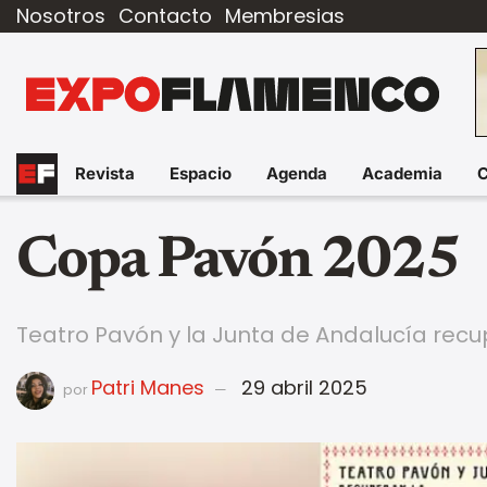
Nosotros
Contacto
Membresias
Revista
Espacio
Agenda
Academia
Copa Pavón 2025
Teatro Pavón y la Junta de Andalucía rec
Patri Manes
29 abril 2025
por