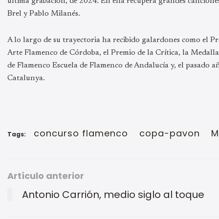
última grabación,
de 2024. En ella recupera grandes canciones
Brel y Pablo Milanés.
A lo largo de su trayectoria ha recibido galardones como el
Arte Flamenco de Córdoba, el Premio de la Crítica, la Medalla 
de Flamenco Escuela de Flamenco de Andalucía y, el pasado añ
Catalunya.
concurso flamenco
copa-pavon
M
Tags:
Artículo anterior
Antonio Carrión, medio siglo al toque