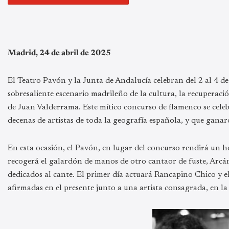
Madrid, 24 de abril de 2025
El Teatro Pavón y la Junta de Andalucía celebran del 2 al 4 de
sobresaliente escenario madrileño de la cultura, la recuperaci
de Juan Valderrama. Este mítico concurso de flamenco se cele
decenas de artistas de toda la geografía española, y que gan
En esta ocasión, el Pavón, en lugar del concurso rendirá un 
recogerá el galardón de manos de otro cantaor de fuste, Arcán
dedicados al cante. El primer día actuará Rancapino Chico y e
afirmadas en el presente junto a una artista consagrada, en la 