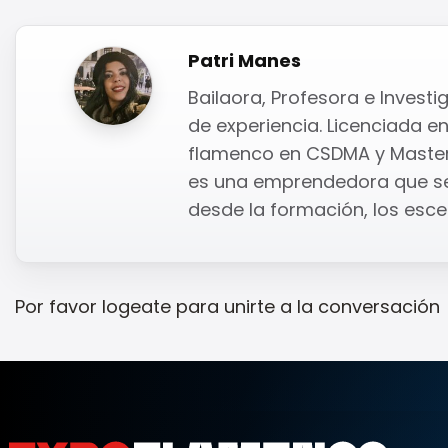
Patri Manes
Bailaora, Profesora e Inves
de experiencia. Licenciada en
flamenco en CSDMA y Master 
es una emprendedora que se
desde la formación, los escen
Por favor
logeate
para unirte a la conversación