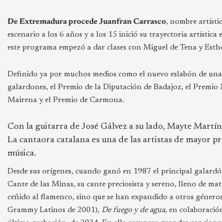
De Extremadura procede Juanfran Carrasco
, nombre artísti
escenario a los 6 años y a los 15 inició su trayectoria artíst
este programa empezó a dar clases con Miguel de Tena y Est
Definido ya por muchos medios como el nuevo eslabón de una f
galardones, el Premio de la Diputación de Badajoz, el Premi
Mairena y el Premio de Carmona.
Con la guitarra de José Gálvez a su lado, Mayte Martín
La cantaora catalana es una de las artistas de mayor p
música.
Desde sus orígenes, cuando ganó en 1987 el principal galard
Cante de las Minas, su cante preciosista y sereno, lleno de 
ceñido al flamenco, sino que se han expandido a otros género
Grammy Latinos de 2001),
De fuego y de agua
, en colaboració