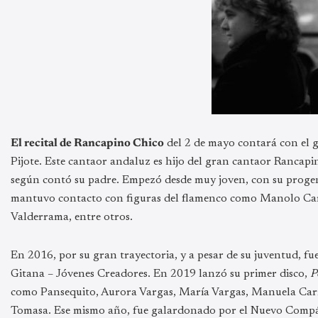
El recital de Rancapino Chico
del 2 de mayo contará con el 
Pijote. Este cantaor andaluz es hijo del gran cantaor Rancapi
según contó su padre. Empezó desde muy joven, con su progeni
mantuvo contacto con figuras del flamenco como Manolo Car
Valderrama, entre otros.
En 2016, por su gran trayectoria, y a pesar de su juventud, f
Gitana – Jóvenes Creadores. En 2019 lanzó su primer disco,
P
como Pansequito, Aurora Vargas, María Vargas, Manuela Carras
Tomasa. Ese mismo año, fue galardonado por el Nuevo Compás