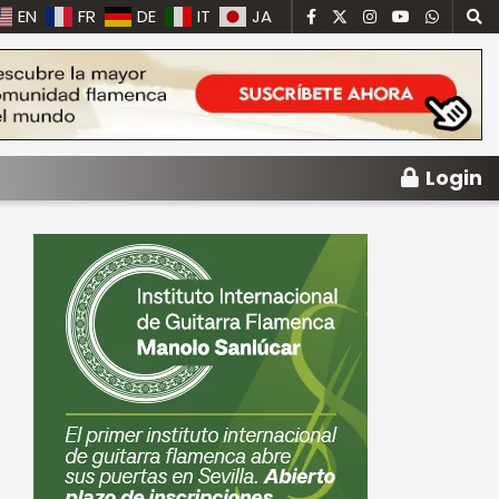
EN
FR
DE
IT
JA
Login