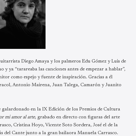
guitarrista Diego Amaya y los palmeros Edu Gómez y Luis de
no y ya “tarareaba las canciones antes de empezar a hablar”,
tor como espejo y fuente de inspiración. Gracias a él
acol, Antonio Mairena, Juan Talega, Camarón y Juanito
ue galardonado en la IX Edición de los Premios de Cultura
or mi amor al arte
, grabado en directo con figuras del arte
co, Cristina Hoyo, Vicente Soto Sordera, José el de la
 del Cante junto a la gran bailaora Manuela Carrasco.