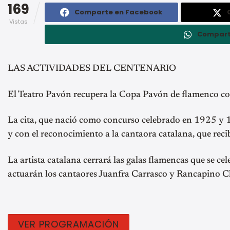
169
Comparte en Facebook
Vistas
Compart
LAS ACTIVIDADES DEL CENTENARIO
El Teatro Pavón recupera la Copa Pavón de flamenco c
La cita, que nació como concurso celebrado en 1925 y 1
y con el reconocimiento a la cantaora catalana, que rec
La artista catalana cerrará las galas flamencas que se ce
actuarán los cantaores Juanfra Carrasco y Rancapino C
VER PROGRAMACIÓN