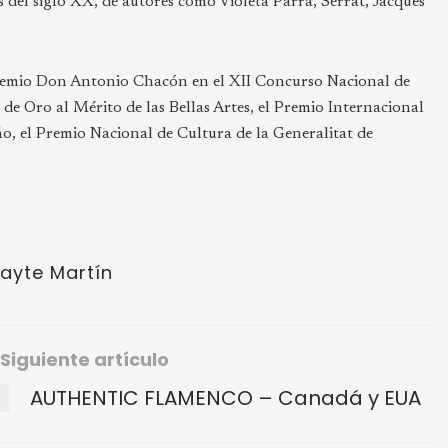
 del siglo XX, de autores como Violeta Parra, Serrat, Jacques
 Premio Don Antonio Chacón en el XII Concurso Nacional de
de Oro al Mérito de las Bellas Artes, el Premio Internacional
o, el Premio Nacional de Cultura de la Generalitat de
ayte Martín
Siguiente artículo
AUTHENTIC FLAMENCO – Canadá y EUA