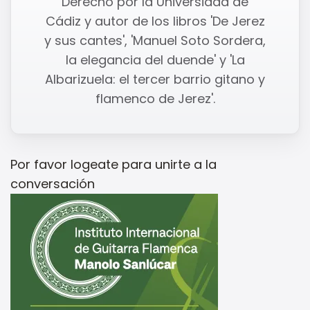
Derecho por la Universidad de
Cádiz y autor de los libros 'De Jerez
y sus cantes', 'Manuel Soto Sordera,
la elegancia del duende' y 'La
Albarizuela: el tercer barrio gitano y
flamenco de Jerez'.
Por favor
logeate
para unirte a la
conversación