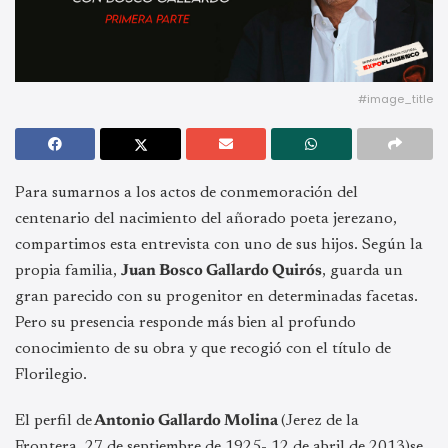
#image_title
Para sumarnos a los actos de conmemoración del
centenario del nacimiento del añorado poeta jerezano,
compartimos esta entrevista con uno de sus hijos. Según la
propia familia,
Juan Bosco Gallardo Quirós
, guarda un
gran parecido con su progenitor en determinadas facetas.
Pero su presencia responde más bien al profundo
conocimiento de su obra y que recogió con el título de
Florilegio.
El perfil de
Antonio Gallardo Molina
(Jerez de la
Frontera, 27 de septiembre de 1925- 12 de abril de 2013)se