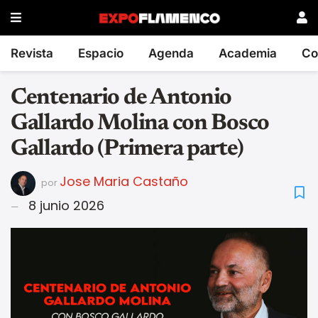
Revista
Espacio
Agenda
Academia
Co
Centenario de Antonio
Gallardo Molina con Bosco
Gallardo (Primera parte)
Jose Maria Castaño
por
8 junio 2026