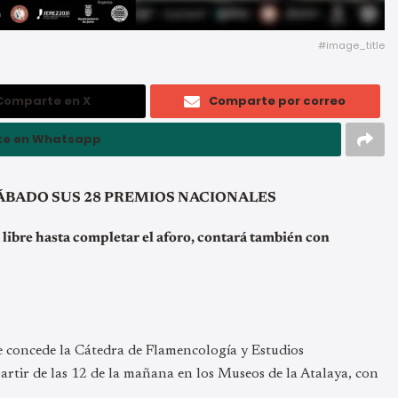
#image_title
Comparte en X
Comparte por correo
e en Whatsapp
ÁBADO SUS 28 PREMIOS NACIONALES
 libre hasta completar el aforo, contará también con
e concede la Cátedra de Flamencología y Estudios
artir de las 12 de la mañana en los Museos de la Atalaya, con