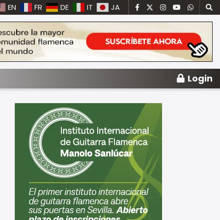
EN
FR
DE
IT
JA
Login