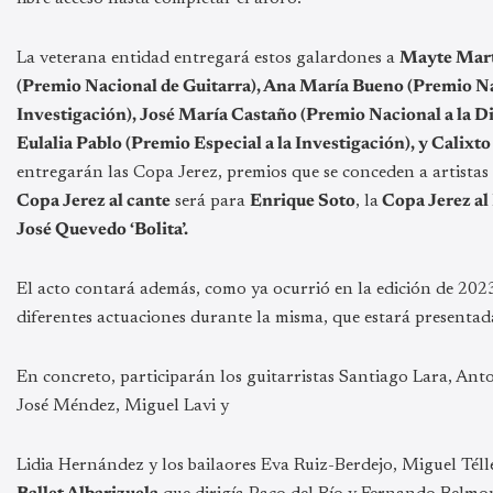
La veterana entidad entregará estos galardones a
Mayte Mart
(Premio Nacional de Guitarra), Ana María Bueno (Premio Nac
Investigación), José María Castaño (Premio Nacional a la Di
Eulalia Pablo (Premio Especial a la Investigación), y Cali
entregarán las Copa Jerez, premios que se conceden a artistas j
Copa Jerez al cante
será para
Enrique Soto
, la
Copa Jerez al 
José Quevedo ‘Bolita’.
El acto contará además, como ya ocurrió en la edición de 2023
diferentes actuaciones durante la misma, que estará presentad
En concreto, participarán los guitarristas Santiago Lara, Ant
José Méndez, Miguel Lavi y
Lidia Hernández y los bailaores Eva Ruiz-Berdejo, Miguel Téll