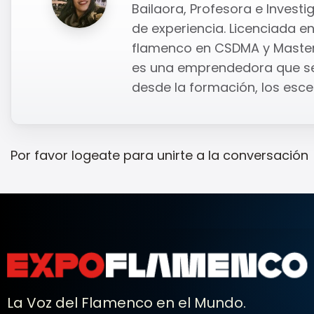
Bailaora, Profesora e Inves
de experiencia. Licenciada en
flamenco en CSDMA y Master 
es una emprendedora que se
desde la formación, los escen
Por favor
logeate
para unirte a la conversación
La Voz del Flamenco en el Mundo.