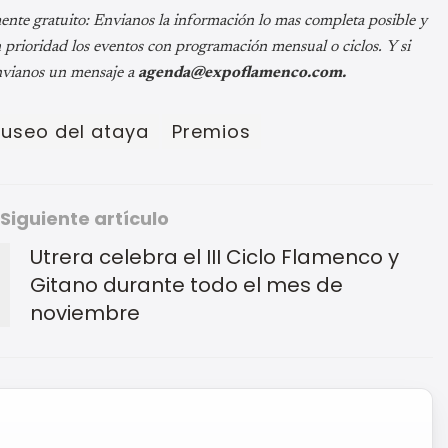
mente gratuito: Envianos la información lo mas completa posible y
prioridad los eventos con programación mensual o ciclos. Y si
nvianos un mensaje a
agenda@expoflamenco.com.
useo del ataya
Premios
Siguiente artículo
Utrera celebra el III Ciclo Flamenco y
Gitano durante todo el mes de
noviembre