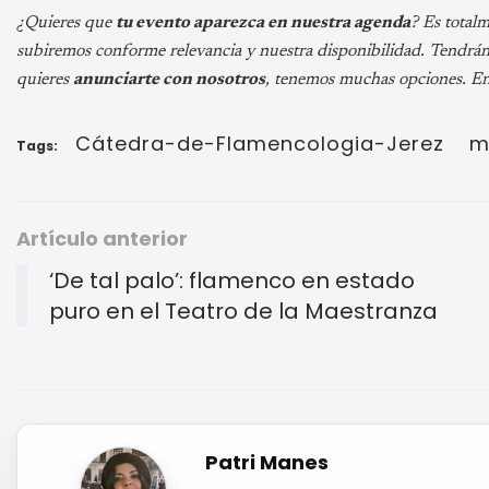
¿Quieres que
tu evento aparezca en nuestra agenda
? Es total
subiremos conforme relevancia y nuestra disponibilidad. Tendrán 
quieres
anunciarte con nosotros
, tenemos muchas opciones. E
Cátedra-de-Flamencologia-Jerez
m
Tags:
Artículo anterior
‘De tal palo’: flamenco en estado
puro en el Teatro de la Maestranza
Patri Manes