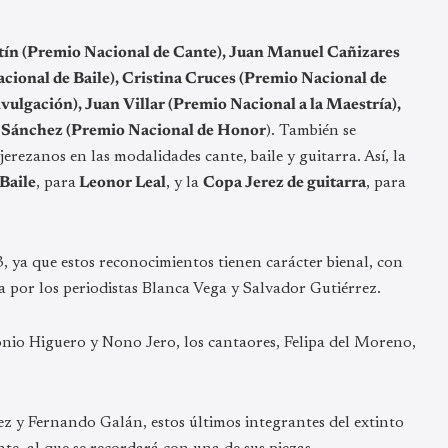
ín (Premio Nacional de Cante), Juan Manuel Cañizares
ional de Baile), Cristina Cruces (Premio Nacional de
vulgación), Juan Villar (Premio Nacional a la Maestría),
xto Sánchez (Premio Nacional de Honor
). También se
erezanos en las modalidades cante, baile y guitarra. Así, la
Baile
, para
Leonor Leal
, y la
Copa Jerez de guitarra
, para
, ya que estos reconocimientos tienen carácter bienal, con
a por los periodistas Blanca Vega y Salvador Gutiérrez.
onio Higuero y Nono Jero, los cantaores, Felipa del Moreno,
ez y Fernando Galán, estos últimos integrantes del extinto