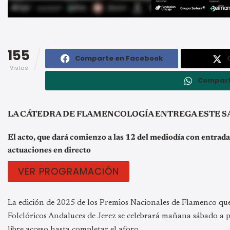
155
Comparte en Facebook
Vistas
Compart
LA CÁTEDRA DE FLAMENCOLOGÍA ENTREGA ESTE S
El acto, que dará comienzo a las 12 del mediodía con entrada
actuaciones en directo
VER PROGRAMACIÓN
La edición de 2025 de los Premios Nacionales de Flamenco qu
Folclóricos Andaluces de Jerez se celebrará mañana sábado a p
libre acceso hasta completar el aforo.