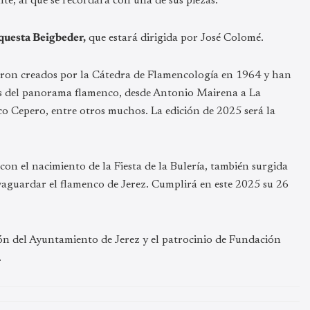
te, al que se recordará con una de sus piezas.
questa Beigbeder,
que estará dirigida por José Colomé.
eron creados por la Cátedra de Flamencología en 1964 y han
cos del panorama flamenco, desde Antonio Mairena a La
o Cepero, entre otros muchos. La edición de 2025 será la
con el nacimiento de la Fiesta de la Bulería, también surgida
alvaguardar el flamenco de Jerez. Cumplirá en este 2025 su 26
ión del Ayuntamiento de Jerez y el patrocinio de Fundación
.