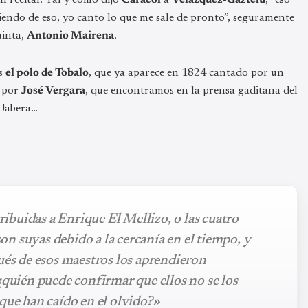
iendo de eso, yo canto lo que me sale de pronto”, seguramente
uinta,
Antonio Mairena
.
es
el polo de Tobalo
, que ya aparece en 1824 cantado por un
a por
José Vergara
, que encontramos en la prensa gaditana del
 Jabera…
tribuidas a Enrique El Mellizo, o las cuatro
 son suyas debido a la cercanía en el tiempo, y
ués de esos maestros los aprendieron
¿quién puede confirmar que ellos no se los
que han caído en el olvido?»