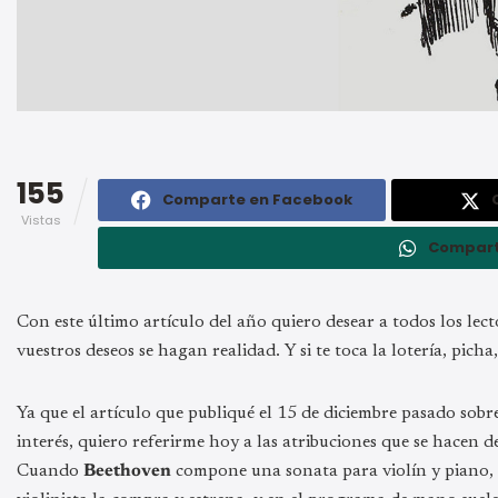
155
Comparte en Facebook
Vistas
Compart
Con este último artículo del año quiero desear a todos los lec
vuestros deseos se hagan realidad. Y si te toca la lotería, picha
Ya que el artículo que publiqué el 15 de diciembre pasado sob
interés, quiero referirme hoy a las atribuciones que se hacen 
Cuando
Beethoven
compone una sonata para violín y piano, pr