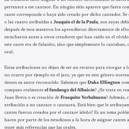
pertenece a ese cantaor. En ningún sitio aparece que fuera com
cante corresponda o haya sido creado por dicho cantador. Se en
o las cuatro atribuidas a
Joaquín el de la Paula
, son suyas debi
después de esos maestros los aprendieron directamente de ello
escucharon antes a otros creadores que han caído en el olvido,
este cante era de fulanito, sino que simplemente lo cantaban, 
oral.
Estas atribuciones no dejan de ser un recurso para otorgar a l
no ocurre por ejemplo en el jazz, ya que en este género nortea
tienen su autor reconocido. Sabemos que
Duke Ellington
com
compuso realmente
el fandango del Albaicín
? ¿Se trata en r
Juan Breva o es creación de
Frasquito Yerbabuena
? Además, c
atribución a un cantaor o cantaora. Está bien que le atribuya
cantes fueron creados por el cantaor isleño? Es un tema polém
hacen por parte de los estudiosos a la hora de asignar cantes
tener más referencias que las orales.