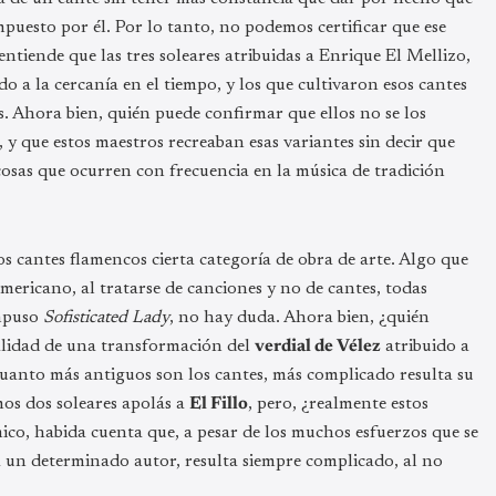
puesto por él. Por lo tanto, no podemos certificar que ese
tiende que las tres soleares atribuidas a Enrique El Mellizo,
do a la cercanía en el tiempo, y los que cultivaron esos cantes
s. Ahora bien, quién puede confirmar que ellos no se los
 y que estos maestros recreaban esas variantes sin decir que
cosas que ocurren con frecuencia en la música de tradición
os cantes flamencos cierta categoría de obra de arte. Algo que
mericano, al tratarse de canciones y no de cantes, todas
puso
Sofisticated Lady
, no hay duda. Ahora bien, ¿quién
ealidad de una transformación del
verdial de Vélez
atribuido a
uanto más antiguos son los cantes, más complicado resulta su
mos dos soleares apolás a
El Fillo
, pero, ¿realmente estos
ico, habida cuenta que, a pesar de los muchos esfuerzos que se
 a un determinado autor, resulta siempre complicado, al no