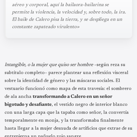
aéreo y corporal, aquí la bailaora-bailarina se
permite la violencia, la velocidad y, sobre todo, la ira.
El baile de Calero pisa la tierra, y se despliega en un
constante zapateado virulento»
Intangible, o la mujer que quiso ser hombre
–según reza su
subtítulo completo– parece plantear una reflexión visceral
sobre la identidad de género y las máscaras sociales. El
vestuario funcionó como mapa de esta travesía: el sombrero
de ala ancha
transformando a Calero en un señor
bigotudo y desafiante
, el vestido negro de interior blanco
con una larga capa que la tapaba como señor, la convertía
temporalmente en monja, y la transformaba finalmente
hasta llegar a la mujer desnuda de artificios que extrae de su
entrepierna un pañuelo rojo sangre.