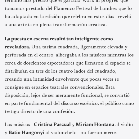
término más preciso que el gastado ‘work in progres’ que
tomamos prestado del Flamenco Festival de Londres que lo
ha adoptado en la edición que celebra en estos días– reveló
a una artista en plena transformación creativa.
La puesta en escena resultó tan inteligente como
reveladora.
Una tarima cuadrada, ligeramente elevada y
perforada en el centro, albergaba a los músicos mientras los
cerca de doscientos espectadores que llenaron el espacio se
distribuían en tres de los cuatro lados del cuadrado,
creando una intimidad envolvente que pocas veces se
consigue en espacios teatrales convencionales. Esta
disposición, lejos de ser meramente funcional, se convirtió
en parte fundamental del discurso escénico: el público como
testigo directo de una confesión.
Los músicos –
Cristina Pascual
y
Miriam Hontana
al violín
y
Batio Hangonyi
al violonchelo– no fueron meros