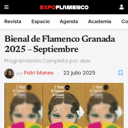
Revista
Espacio
Agenda
Academia
Co
Bienal de Flamenco Granada
2025 – Septiembre
Programación Completa por dias
Patri Manes
22 julio 2025
por