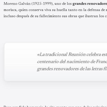
Moreno Galván (1925-1999), uno de los
grandes renovadore
morisca, quien conserva viva su huella tanto en la defensa de
incluso después de su fallecimiento sus obras que ilustran los c
«La tradicional Reunión celebra est
centenario del nacimiento de Fra
grandes renovadores de las letras f