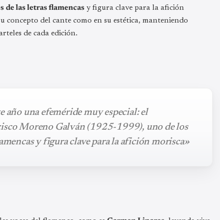
s
de las letras flamencas
y figura clave para la afición
 su concepto del cante como en su estética, manteniendo
arteles de cada edición.
e año una efeméride muy especial: el
ncisco Moreno Galván (1925-1999), uno de los
lamencas y figura clave para la afición morisca»