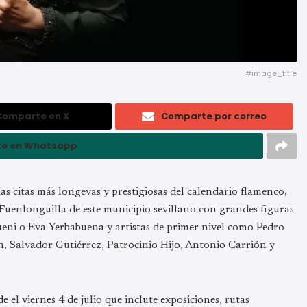
#image_title
Comparte en X
Comparte por correo
e en Whatsapp
las citas más longevas y prestigiosas del calendario flamenco,
Fuenlonguilla de este municipio sevillano con grandes figuras
queni o Eva Yerbabuena y artistas de primer nivel como Pedro
n, Salvador Gutiérrez, Patrocinio Hijo, Antonio Carrión y
el viernes 4 de julio que inclute exposiciones, rutas