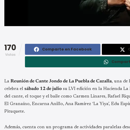
170
Comparte en Facebook
Vistas
Compart
La
Reunión de Cante Jondo de La Puebla de Cazalla
, una de 
celebra el
sábado 12 de julio
su LVI edición en la Hacienda La 
del cante, el toque y el baile como Carmen Linares, Rafael Ri
El Granaíno, Encarna Anillo, Ana Ramírez ‘La Yiya’, Edu Espí
Pituquete.
Además, cuenta con un programa de actividades paralelas desde 