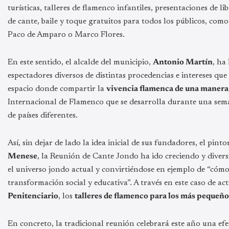
turísticas, talleres de flamenco infantiles, presentaciones de 
de cante, baile y toque gratuitos para todos los públicos, co
Paco de Amparo o Marco Flores.
En este sentido, el alcalde del municipio,
Antonio Martín
, ha
espectadores diversos de distintas procedencias e intereses q
espacio donde compartir la
vivencia flamenca de una manera 
Internacional de Flamenco que se desarrolla durante una sema
de países diferentes.
Así, sin dejar de lado la idea inicial de sus fundadores, el pin
Menese
, la Reunión de Cante Jondo ha ido creciendo y diversi
el universo jondo actual y convirtiéndose en ejemplo de “cómo 
transformación social y educativa”. A través en este caso de acti
Penitenciario
, los
talleres de flamenco para los más pequeño
En concreto, la tradicional reunión celebrará este año una efe