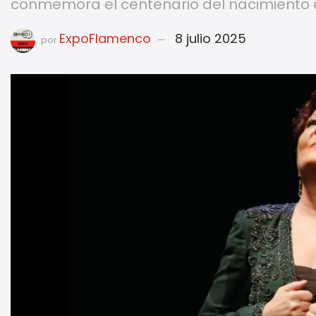
conmemora el centenario del nacimiento 
ExpoFlamenco
8 julio 2025
por