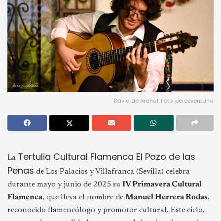
David de Arahal. Foto: perezventana
Tertulia Cultural Flamenca El Pozo de las
La
Penas
de Los Palacios y Villafranca (Sevilla) celebra
durante mayo y junio de 2025 su
IV Primavera Cultural
Flamenca
, que lleva el nombre de
Manuel Herrera Rodas
,
reconocido flamencólogo y promotor cultural. Este ciclo,