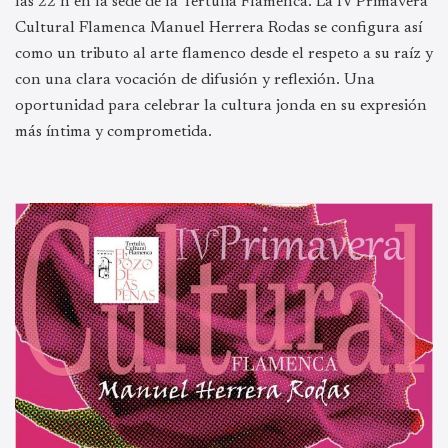
las 22 h en la sede de la Tertulia Flamenca. La IV Primavera
Cultural Flamenca Manuel Herrera Rodas se configura así
como un tributo al arte flamenco desde el respeto a su raíz y
con una clara vocación de difusión y reflexión. Una
oportunidad para celebrar la cultura jonda en su expresión
más íntima y comprometida.