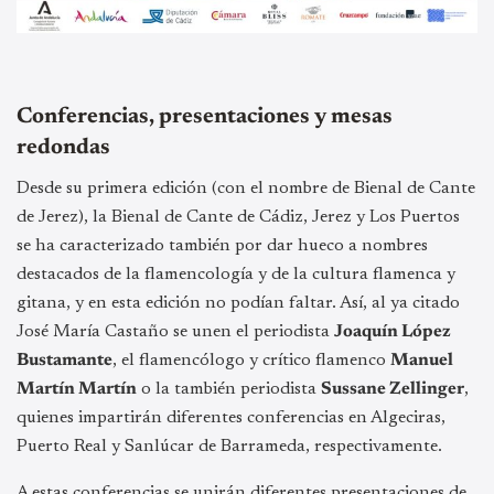
Conferencias, presentaciones y mesas
redondas
Desde su primera edición (con el nombre de Bienal de Cante
de Jerez), la Bienal de Cante de Cádiz, Jerez y Los Puertos
se ha caracterizado también por dar hueco a nombres
destacados de la flamencología y de la cultura flamenca y
gitana, y en esta edición no podían faltar. Así, al ya citado
José María Castaño se unen el periodista
Joaquín López
Bustamante
, el flamencólogo y crítico flamenco
Manuel
Martín Martín
o la también periodista
Sussane Zellinger
,
quienes impartirán diferentes conferencias en Algeciras,
Puerto Real y Sanlúcar de Barrameda, respectivamente.
A estas conferencias se unirán diferentes presentaciones de