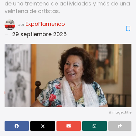
de una treintena de actividades y más de una
veintena de artistas.
ExpoFlamenco
por
29 septiembre 2025
#image_title