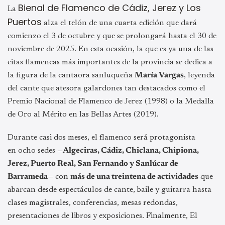
Bienal de Flamenco de Cádiz, Jerez y Los
La
Puertos
alza el telón de una cuarta edición que dará
comienzo el 3 de octubre y que se prolongará hasta el 30 de
noviembre de 2025. En esta ocasión, la que es ya una de las
citas flamencas más importantes de la provincia se dedica a
la figura de la cantaora sanluqueña
María Vargas
, leyenda
del cante que atesora galardones tan destacados como el
Premio Nacional de Flamenco de Jerez (1998) o la Medalla
de Oro al Mérito en las Bellas Artes (2019).
Durante casi dos meses, el flamenco será protagonista
en ocho sedes —
Algeciras, Cádiz, Chiclana, Chipiona,
Jerez, Puerto Real, San Fernando y Sanlúcar de
Barrameda
— con
más de una treintena de actividades
que
abarcan desde espectáculos de cante, baile y guitarra hasta
clases magistrales, conferencias, mesas redondas,
presentaciones de libros y exposiciones. Finalmente, El