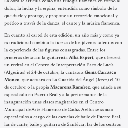
La obra se articula como una trilogía flamenca en torno al
dolor, la lucha y la espina, entendida como símbolo de lo
que duele y protege, y propone un recorrido emocional y
poético a través de la danza, el cante y la música flamenca.
En cuanto al cartel de esta edición, un año más y como ya
es tradicional combina la fuerza de los jóvenes talentos con
la experiencia de las figuras consagradas. Entre los
primeros destacan la guitarrista
Alba Espert
, que ofrecerá
un recital en el Centro de Interpretación Paco de Lucía
(Algeciras) el 24 de octubre; la cantaora
Gema Carrasco
Moneo
, que actuará en La Guarida del Ángel (Jerez) el 10
de octubre; o la propia
Macarena Ramírez
, que añade a su
espectáculo en Puerto Real y a la performance de la
inauguración unas clases magistrales en el Centro
Municipal de Arte Flamenco de Cádiz. A ellos se suman
espectáculos a cargo de las escuelas de baile de Puerto Real,
las de cante, baile y guitarra de Sanlúcar, las de los centros