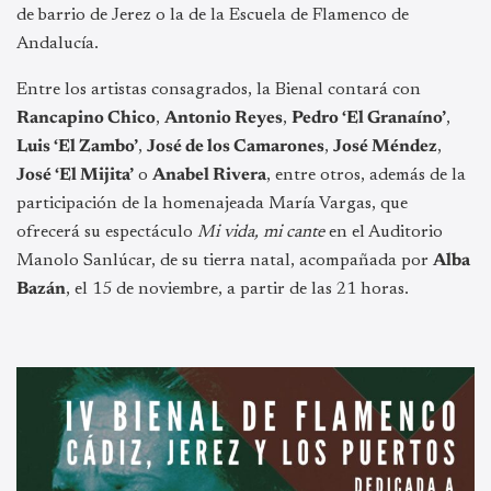
de barrio de Jerez o la de la Escuela de Flamenco de
Andalucía.
Entre los artistas consagrados, la Bienal contará con
Rancapino Chico
,
Antonio Reyes
,
Pedro ‘El Granaíno’
,
Luis ‘El Zambo’
,
José de los Camarones
,
José Méndez
,
José ‘El Mijita’
o
Anabel Rivera
, entre otros, además de la
participación de la homenajeada María Vargas, que
ofrecerá su espectáculo
Mi vida, mi cante
en el Auditorio
Manolo Sanlúcar, de su tierra natal, acompañada por
Alba
Bazán
, el 15 de noviembre, a partir de las 21 horas.