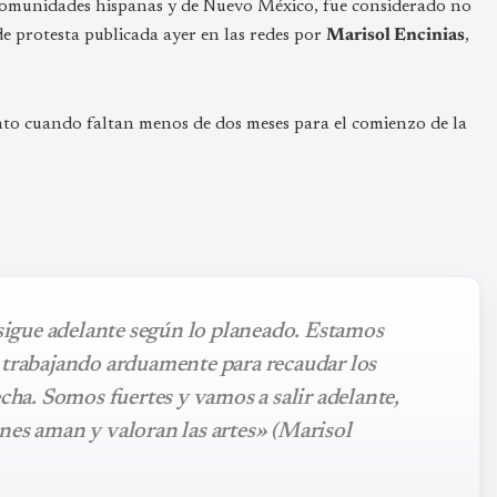
 comunidades hispanas y de Nuevo México, fue considerado no
e protesta publicada ayer en las redes por
Marisol Encinias
,
nto cuando faltan menos de dos meses para el comienzo de la
 sigue adelante según lo planeado. Estamos
 trabajando arduamente para recaudar los
echa. Somos fuertes y vamos a salir adelante,
nes aman y valoran las artes» (Marisol