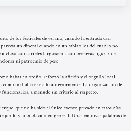
to de los festivales de verano, cuando la entrada casi
s parecía un dineral cuando en un tablao los del cuadro no
 incluso con carteles larguísimos con primeras figuras de
nciones ni patrocinio de peso.
omo habas en otoño, reforzó la afición y el orgullo local,
l, como no había existido anteriormente. La organización de
funcionarios, a menudo sin criterio al respecto.
uerque, que no ha sido el único evento privado en estos días
rte jondo y la población en general. Unas emotivas palabras de