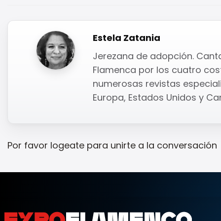
Estela Zatania
Jerezana de adopción. Cantaor
Flamenca por los cuatro cost
numerosas revistas especiali
Europa, Estados Unidos y Ca
Por favor
logeate
para unirte a la conversación