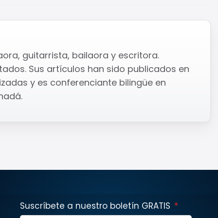
a, guitarrista, bailaora y escritora.
ados. Sus artículos han sido publicados en
zadas y es conferenciante bilingüe en
nadá.
Suscríbete a nuestro boletín GRATIS