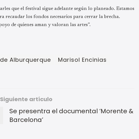
arles que el festival sigue adelante según lo planeado. Estamos
a recaudar los fondos necesarios para cerrar la brecha.
poyo de quienes aman y valoran las artes”.
 de Alburquerque
Marisol Encinias
Siguiente artículo
Se presentra el documental ‘Morente &
Barcelona’