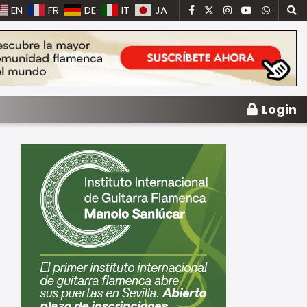
EN
FR
DE
IT
JA
Login