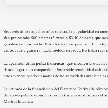
Recuerdo ahora aquellos años setenta, la popularidad en aumen
siempre costaba 500 pesetas (3 euros o $3.40 dólares), que no
ganaban eso por noche. Estos festivales se pusieron de moda, e
cante, baile o guitarra, había sueldos elevados. No había subve
La aparición de
las peñas flamencas
, que entonces brotaban c
dando lugar a un compartido e imparable sensibilidad cultura
estos eventos quedó en manos de las autoridades municipales y 
La retirada de la financiación del Flamenco Festival de Alburq
del apoyo público económico, es un triste paso atrás para el a
Marisol Encinias: