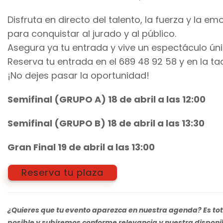
Disfruta en directo del talento, la fuerza y la e
para conquistar al jurado y al público.
Asegura ya tu entrada y vive un espectáculo úni
Reserva tu entrada en el 689 48 92 58 y en la taqu
¡No dejes pasar la oportunidad!
Semifinal (GRUPO A) 18 de abril a las 12:00
Semifinal (GRUPO B) 18 de abril a las 13:30
Gran Final 19 de abril a las 13:00
Reserva tu plaza
¿Quieres que tu evento aparezca en nuestra agenda? Es tot
posible y subiremos conforme relevancia y nuestra disponi