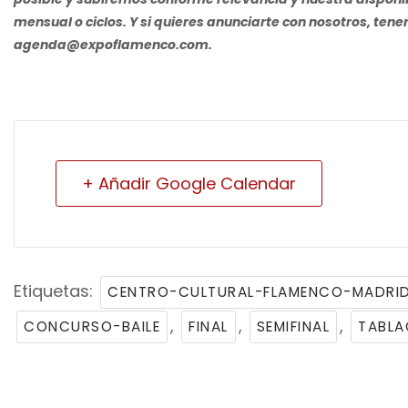
mensual o ciclos. Y si quieres anunciarte con nosotros, t
agenda@expoflamenco.com.
+ Añadir Google Calendar
Etiquetas:
CENTRO-CULTURAL-FLAMENCO-MADRI
,
,
,
CONCURSO-BAILE
FINAL
SEMIFINAL
TABLA