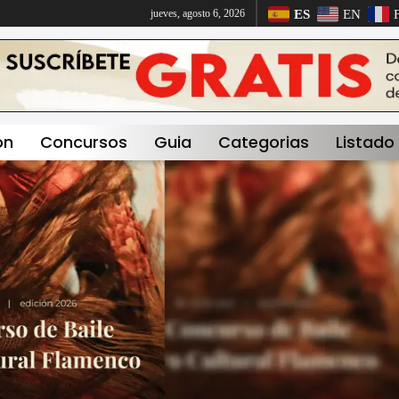
ES
EN
jueves, agosto 6, 2026
on
Concursos
Guia
Categorias
Listado