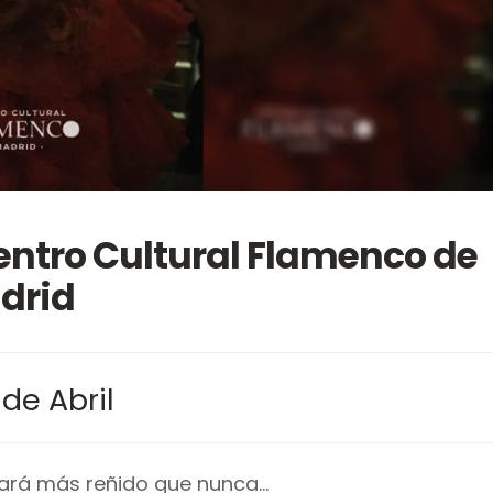
Centro Cultural Flamenco de
drid
 de Abril
stará más reñido que nunca…