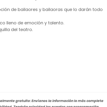
moción de bailaores y bailaoras que lo darán todo
co lleno de emoción y talento.
illa del teatro.
almente gratuito: Envíanos la información lo más completa
bilidad. Tendrán prioridad los eventos con programación