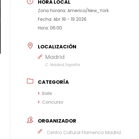
HORA LOCAL
Zona horaria:
America/New_York
Fecha:
Abr 18 - 19 2026
Hora:
06:00
LOCALIZACIÓN
Madrid
C. Madrid, España
CATEGORÍA
Baile
Concurso
ORGANIZADOR
Centro Cultural Flamenco Madrid