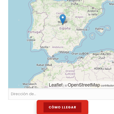
Leaflet
OpenStreetMap
| ©
contributo