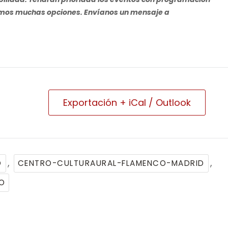
enemos muchas opciones. Envíanos un mensaje a
Exportación + iCal / Outlook
,
,
D
CENTRO-CULTURAURAL-FLAMENCO-MADRID
O