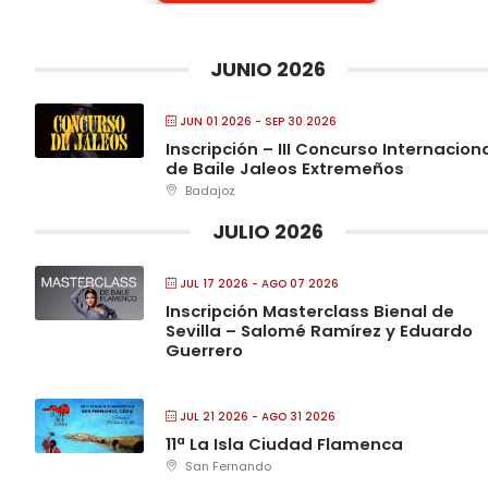
JUNIO 2026
JUN 01 2026
- SEP 30 2026
Inscripción – III Concurso Internacion
de Baile Jaleos Extremeños
Badajoz
JULIO 2026
JUL 17 2026
- AGO 07 2026
Inscripción Masterclass Bienal de
Sevilla – Salomé Ramírez y Eduardo
Guerrero
JUL 21 2026
- AGO 31 2026
11ª La Isla Ciudad Flamenca
San Fernando