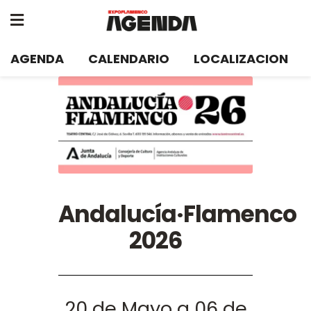
AGENDA
CALENDARIO
LOCALIZACION
Andalucía·Flamenco
2026
20 de Mayo a 06 de