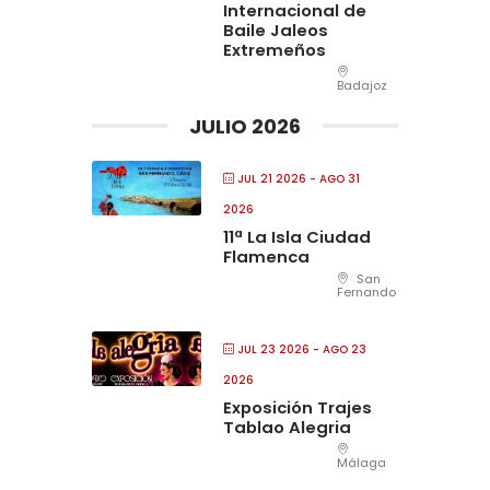
Internacional de
Baile Jaleos
Extremeños
Badajoz
JULIO 2026
JUL 21 2026
- AGO 31
2026
11ª La Isla Ciudad
Flamenca
San
Fernando
JUL 23 2026
- AGO 23
2026
Exposición Trajes
Tablao Alegria
Málaga