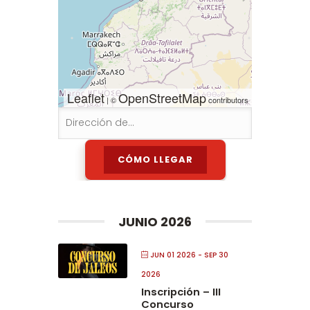
Leaflet
OpenStreetMap
| ©
contributors
JUNIO 2026
JUN 01 2026
- SEP 30
2026
Inscripción – III
Concurso