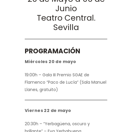
Junio
Teatro Central.
Sevilla
PROGRAMACIÓN
Miércoles 20 de mayo
19:00h – Gala III Premio SGAE de
Flamenco “Paco de Lucía” (Sala Manuel
Llanes, gratuito)
Viernes 22 de mayo
20:30h – “Yerbagüena, oscuro y
brillante” – Eva Yerbabuena