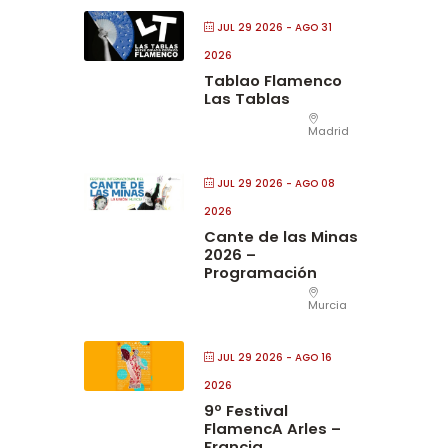
JUL 29 2026
- AGO 31
2026
Tablao Flamenco
Las Tablas
Madrid
JUL 29 2026
- AGO 08
2026
Cante de las Minas
2026 –
Programación
Murcia
JUL 29 2026
- AGO 16
2026
9º Festival
FlamencA Arles –
Francia