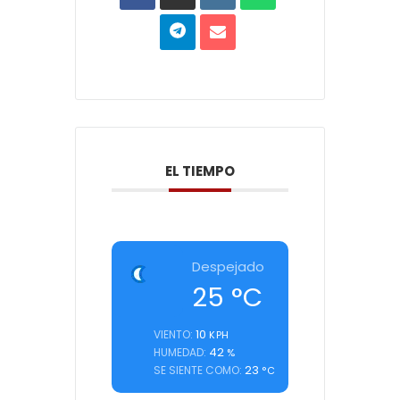
EL TIEMPO
Despejado
25
°C
10
VIENTO:
KPH
42
HUMEDAD:
%
23
SE SIENTE COMO:
°C