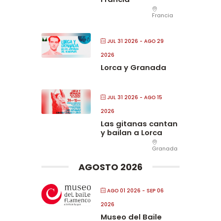
Francia
JUL 31 2026
- AGO 29
2026
Lorca y Granada
JUL 31 2026
- AGO 15
2026
Las gitanas cantan
y bailan a Lorca
Granada
AGOSTO 2026
AGO 01 2026
- SEP 06
2026
Museo del Baile