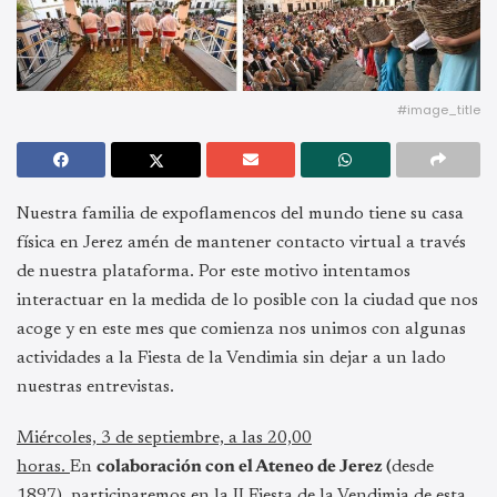
#image_title
Nuestra familia de expoflamencos del mundo tiene su casa
física en Jerez amén de mantener contacto virtual a través
de nuestra plataforma. Por este motivo intentamos
interactuar en la medida de lo posible con la ciudad que nos
acoge y en este mes que comienza nos unimos con algunas
actividades a la Fiesta de la Vendimia sin dejar a un lado
nuestras entrevistas.
Miércoles, 3 de septiembre, a las 20,00
horas.
En
colaboración con el Ateneo de Jerez (
desde
1897), participaremos en la II Fiesta de la Vendimia de esta