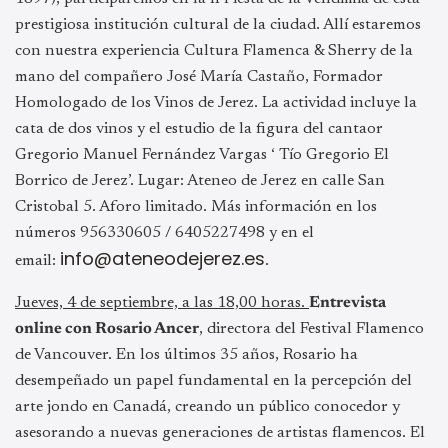
prestigiosa institución cultural de la ciudad. Allí estaremos
con nuestra experiencia Cultura Flamenca & Sherry de la
mano del compañero José María Castaño, Formador
Homologado de los Vinos de Jerez. La actividad incluye la
cata de dos vinos y el estudio de la figura del cantaor
Gregorio Manuel Fernández Vargas ‘ Tío Gregorio El
Borrico de Jerez’. Lugar: Ateneo de Jerez en calle San
Cristobal 5. Aforo limitado. Más información en los
números 956330605 / 6405227498 y en el
info@ateneodejerez.es
email:
.
Jueves, 4 de septiembre, a las 18,00 horas.
Entrevista
online con Rosario Ancer
, directora del Festival Flamenco
de Vancouver. En los últimos 35 años, Rosario ha
desempeñado un papel fundamental en la percepción del
arte jondo en Canadá, creando un público conocedor y
asesorando a nuevas generaciones de artistas flamencos. El