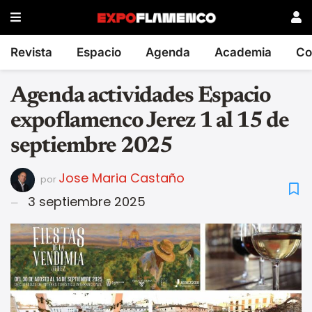
Revista
Espacio
Agenda
Academia
Co
Agenda actividades Espacio
expoflamenco Jerez 1 al 15 de
septiembre 2025
Jose Maria Castaño
por
3 septiembre 2025