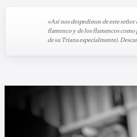
«Así nos despedimos de este señor 
flamenco y de los flamencos como p
de su Triana especialmente). Desca