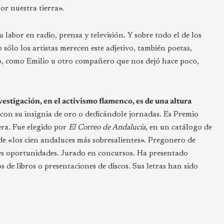
or nuestra tierra».
abor en radio, prensa y televisión. Y sobre todo el de los
ólo los artistas merecen este adjetivo, también poetas,
ndo, como Emilio u otro compañero que nos dejó hace poco,
vestigación, en el activismo flamenco, es de una altura
n su insignia de oro o dedicándole jornadas. Es Premio
era. Fue elegido por
El Correo de Andalucía
, en un catálogo de
e «los cien andaluces más sobresalientes». Pregonero de
ntes oportunidades. Jurado en concursos. Ha presentado
 de libros o presentaciones de discos. Sus letras han sido