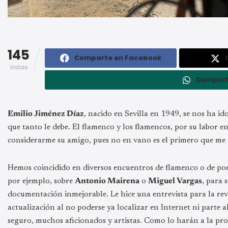
145
Comparte en Facebook
Vistas
Compart
Emilio Jiménez Díaz
, nacido en Sevilla en 1949, se nos ha 
que tanto le debe. El flamenco y los flamencos, por su labor e
considerarme su amigo, pues no en vano es el primero que me 
Hemos coincidido en diversos encuentros de flamenco o de poe
por ejemplo, sobre
Antonio Mairena
o
Miguel Vargas
, para 
documentación inmejorable. Le hice una entrevista para la re
actualización al no poderse ya localizar en Internet ni parte
seguro, muchos aficionados y artistas. Como lo harán a la pr