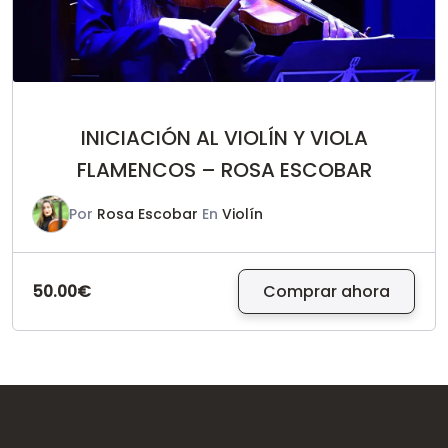
INICIACIÓN AL VIOLÍN Y VIOLA
FLAMENCOS – ROSA ESCOBAR
Por
Rosa Escobar
En
Violín
50.00€
Comprar ahora