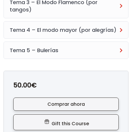
Tema 3 – El Modo Flamenco (por
tangos)
Tema 4 – El modo mayor (por alegrías)
Tema 5 – Bulerías
50.00€
Comprar ahora
Gift this Course