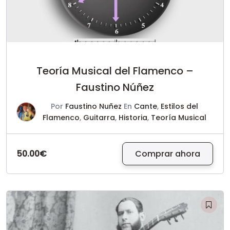
Teoría Musical del Flamenco –
Faustino Núñez
Por
Faustino Nuñez
En
Cante
,
Estilos del
Flamenco
,
Guitarra
,
Historia
,
Teoría Musical
50.00€
Comprar ahora