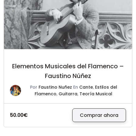
Elementos Musicales del Flamenco –
Faustino Núñez
Por
Faustino Nuñez
En
Cante
,
Estilos del
Flamenco
,
Guitarra
,
Teoría Musical
50.00€
Comprar ahora