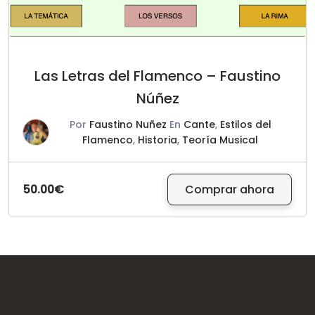
Las Letras del Flamenco – Faustino
Núñez
Por
Faustino Nuñez
En
Cante
,
Estilos del
Flamenco
,
Historia
,
Teoría Musical
50.00€
Comprar ahora