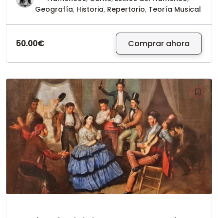
Geografía
,
Historia
,
Repertorio
,
Teoría Musical
50.00€
Comprar ahora