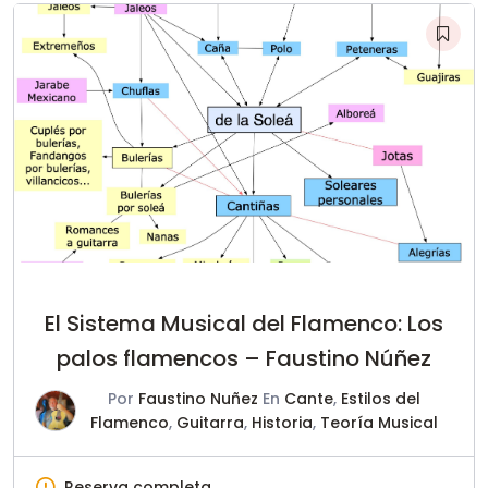
El Sistema Musical del Flamenco: Los
palos flamencos – Faustino Núñez
Por
Faustino Nuñez
En
Cante
,
Estilos del
Flamenco
,
Guitarra
,
Historia
,
Teoría Musical
Reserva completa