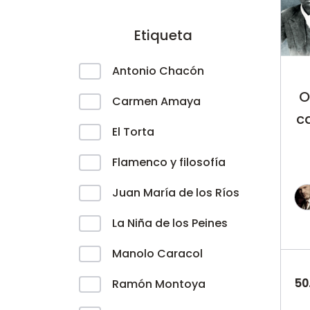
Etiqueta
Antonio Chacón
O
Carmen Amaya
c
El Torta
Flamenco y filosofía
Juan María de los Ríos
La Niña de los Peines
Manolo Caracol
50
Ramón Montoya