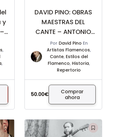
el
DAVID PINO: OBRAS
 y
MAESTRAS DEL
 –
CANTE – ANTONIO
CHACÓN
n
Por
David Pino
En
os
,
Artistas Flamencos
,
l
Cante
,
Estilos del
a
,
Flamenco
,
Historia
,
Repertorio
Comprar
50.00€
ahora