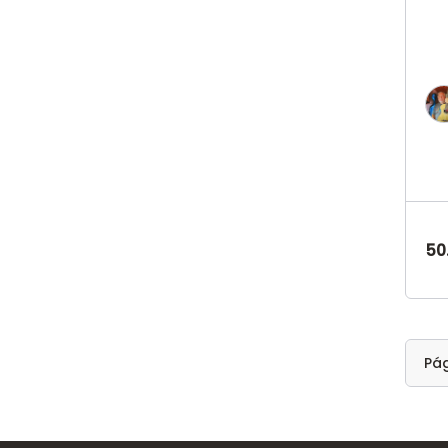
50
Pá