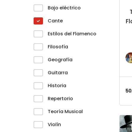
Bajo eléctrico
F
Cante
Estilos del Flamenco
Filosofía
Geografía
Guitarra
Historia
50
Repertorio
Teoría Musical
Violín