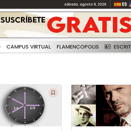
ES
sábado, agosto 8, 2026
O
CAMPUS VIRTUAL
FLAMENCOPOLIS
ESCRI