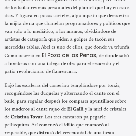
de los bailaores más personales del plantel que hay en estos
días. Y figura en pocos carteles, algo injusto que demuestra
la mijita de na que chanelan programadores y políticos que
van solo a lo mediático, a los mismos, olvidándose de
artistas de categoría que piden a golpes de tacón sus
merecidas tablas. Abel es uno de ellos, que donde va triunfa.
El Pozo de las Penas
Como ocurrió en
, de donde salió
a hombros con una talega de oles para el recuerdo y el
patio revolucionao de flamencura.
Bajó las escaleras del camerino templándose por tonás,
recogiéndose las duquelas y alternando el cante con el
baile, para regalar después los compases apuntillaos sobre
los maderos al cante rajao de
El Galli
y la miel de cristales
de
Cristina Tovar
. Los tres cantaron pa pegarle
pellizquitos. Así comenzó el idilio que enamoró al
respetable, que disfrutó del ceremonial de una fiesta