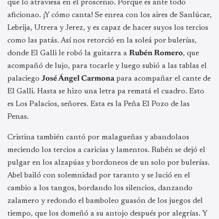
que lo atraviesa en el proscenio. Porque es ante todo
aficionao. ¡Y cómo canta! Se enrea con los aires de Sanlúcar,
Lebrija, Utrera y Jerez, y es capaz de hacer suyos los tercios
como las patás. Así nos retorció en la soleá por bulerías,
donde El Galli le robó la guitarra a
Rubén Romero
, que
acompañó de lujo, para tocarle y luego subió a las tablas el
palaciego
José Ángel Carmona
para acompañar el cante de
El Galli. Hasta se hizo una letra pa rematá el cuadro. Esto
es Los Palacios, señores. Esta es la Peña El Pozo de las
Penas.
Cristina también cantó por malagueñas y abandolaos
meciendo los tercios a caricias y lamentos. Rubén se dejó el
pulgar en los alzapúas y bordoneos de un solo por bulerías.
Abel bailó con solemnidad por taranto y se lució en el
cambio a los tangos, bordando los silencios, danzando
zalamero y redondo el bamboleo guasón de los juegos del
tiempo, que los domeñó a su antojo después por alegrías. Y