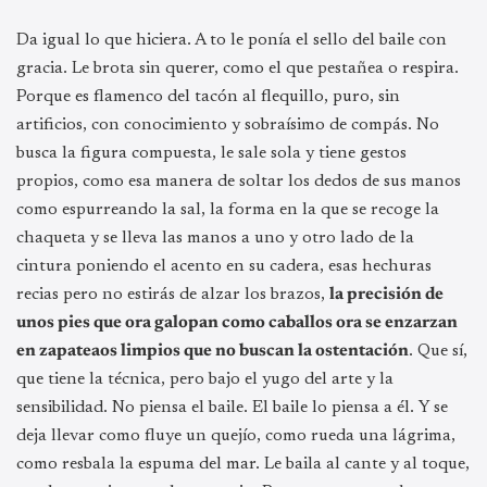
Da igual lo que hiciera. A to le ponía el sello del baile con
gracia. Le brota sin querer, como el que pestañea o respira.
Porque es flamenco del tacón al flequillo, puro, sin
artificios, con conocimiento y sobraísimo de compás. No
busca la figura compuesta, le sale sola y tiene gestos
propios, como esa manera de soltar los dedos de sus manos
como espurreando la sal, la forma en la que se recoge la
chaqueta y se lleva las manos a uno y otro lado de la
cintura poniendo el acento en su cadera, esas hechuras
recias pero no estirás de alzar los brazos,
la precisión de
unos pies que ora galopan como caballos ora se enzarzan
en zapateaos limpios que no buscan la ostentación
. Que sí,
que tiene la técnica, pero bajo el yugo del arte y la
sensibilidad. No piensa el baile. El baile lo piensa a él. Y se
deja llevar como fluye un quejío, como rueda una lágrima,
como resbala la espuma del mar. Le baila al cante y al toque,