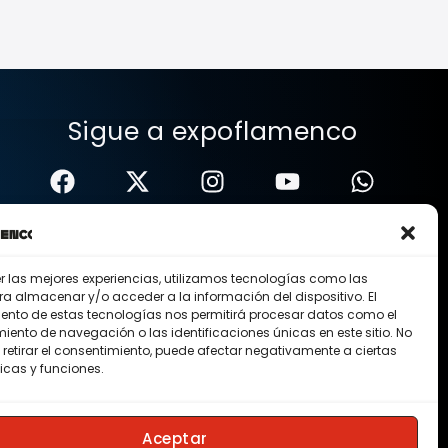
Sigue a expoflamenco
er las mejores experiencias, utilizamos tecnologías como las
ra almacenar y/o acceder a la información del dispositivo. El
ento de estas tecnologías nos permitirá procesar datos como el
ento de navegación o las identificaciones únicas en este sitio. No
 retirar el consentimiento, puede afectar negativamente a ciertas
icas y funciones.
Nosotros
Contacto
Membresias
Aceptar