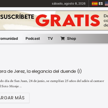
ES
sábado, agosto 8, 2026
Comunidad
Podcast
TV
Shop
ra de Jerez, la elegancia del duende (I)
do día de San Juan, 24 de junio, se cumplían 25 años del adiós al cantaor
 Soto Monje ...
ARGAR MÁS