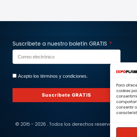
Suscríbete a nuestro boletín GRATIS
Acepto los términos y condiciones.
Para ofrec
cookies pa
Suscríbete GRATIS
consentimi
comportami
consentir o
característ
© 2015 - 2026 . Todos los derechos reservados.