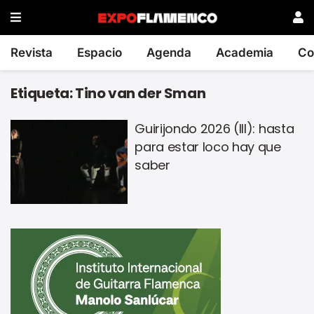
Revista
Espacio
Agenda
Academia
Co
Etiqueta:
Tino van der Sman
Guirijondo 2026 (III): hasta
para estar loco hay que
saber