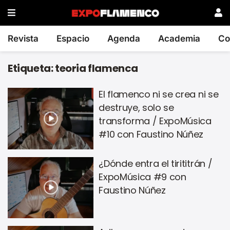
Revista
Espacio
Agenda
Academia
Co
Etiqueta:
teoria flamenca
El flamenco ni se crea ni se
destruye, solo se
transforma / ExpoMúsica
#10 con Faustino Núñez
¿Dónde entra el tirititrán /
ExpoMúsica #9 con
Faustino Núñez