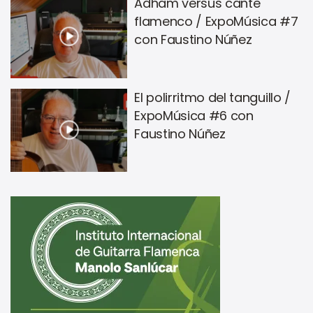
Adham versus cante
flamenco / ExpoMúsica #7
con Faustino Núñez
El polirritmo del tanguillo /
ExpoMúsica #6 con
Faustino Núñez