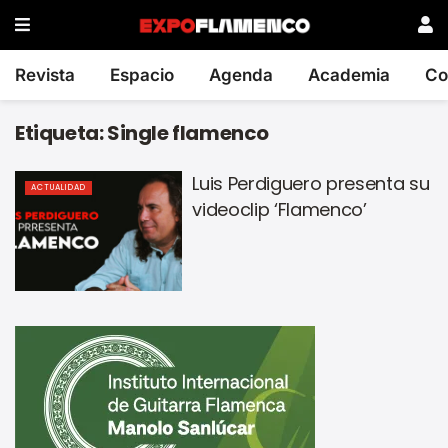
Revista
Espacio
Agenda
Academia
Co
Etiqueta:
Single flamenco
Luis Perdiguero presenta su
ACTUALIDAD
videoclip ‘Flamenco’