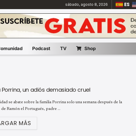
ES
sábado, agosto 8, 2026
Comunidad
Podcast
TV
Shop
 Porrina, un adiós demasiado cruel
lidad se abate sobre la familia Porrina solo una semana después de la
 de Ramón el Portugués, padre ...
ARGAR MÁS