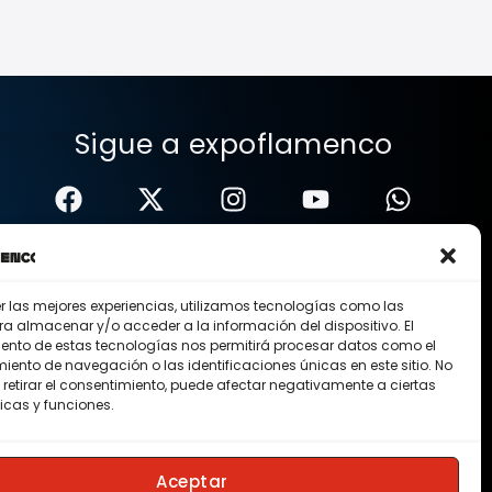
Sigue a expoflamenco
er las mejores experiencias, utilizamos tecnologías como las
ra almacenar y/o acceder a la información del dispositivo. El
ento de estas tecnologías nos permitirá procesar datos como el
ento de navegación o las identificaciones únicas en este sitio. No
 retirar el consentimiento, puede afectar negativamente a ciertas
icas y funciones.
Nosotros
Contacto
Membresias
Aceptar