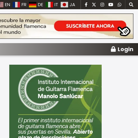
EN
FR
DE
IT
JA
Login