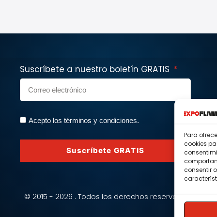
Suscríbete a nuestro boletín GRATIS
Acepto los términos y condiciones.
Para ofrec
cookies pa
Suscríbete GRATIS
consentimi
comportami
consentir o
característ
© 2015 - 2026 . Todos los derechos reservados.