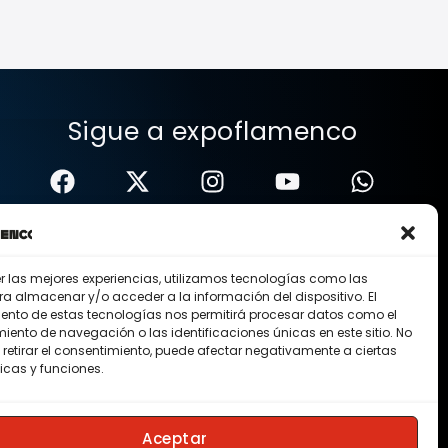
Sigue a expoflamenco
er las mejores experiencias, utilizamos tecnologías como las
ra almacenar y/o acceder a la información del dispositivo. El
ento de estas tecnologías nos permitirá procesar datos como el
ento de navegación o las identificaciones únicas en este sitio. No
 retirar el consentimiento, puede afectar negativamente a ciertas
icas y funciones.
Nosotros
Contacto
Membresias
Aceptar