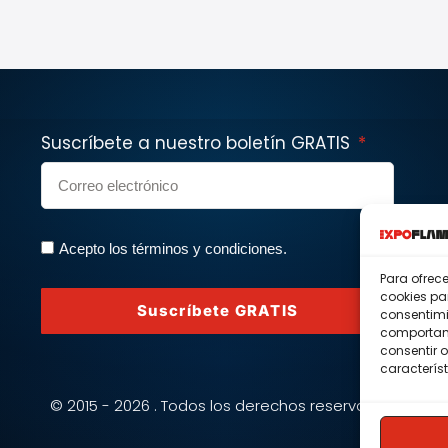
Suscríbete a nuestro boletín GRATIS
Acepto los términos y condiciones.
Para ofrec
cookies pa
Suscríbete GRATIS
consentimi
comportami
consentir o
característ
© 2015 - 2026 . Todos los derechos reservados.