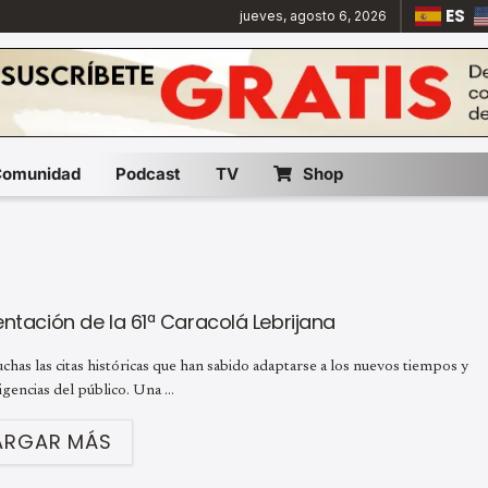
ES
jueves, agosto 6, 2026
Comunidad
Podcast
TV
Shop
ntación de la 61ª Caracolá Lebrijana
has las citas históricas que han sabido adaptarse a los nuevos tiempos y
xigencias del público. Una ...
ARGAR MÁS