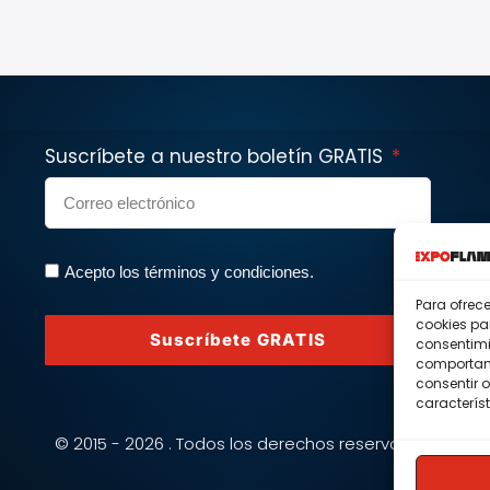
Suscríbete a nuestro boletín GRATIS
Acepto los términos y condiciones.
Para ofrec
cookies pa
Suscríbete GRATIS
consentimi
comportami
consentir o
característ
© 2015 - 2026 . Todos los derechos reservados.