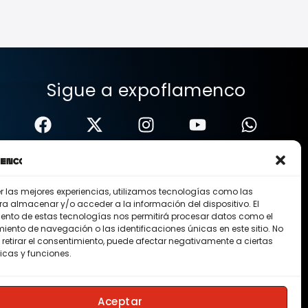
Sigue a expoflamenco
er las mejores experiencias, utilizamos tecnologías como las
ra almacenar y/o acceder a la información del dispositivo. El
ento de estas tecnologías nos permitirá procesar datos como el
ento de navegación o las identificaciones únicas en este sitio. No
 retirar el consentimiento, puede afectar negativamente a ciertas
icas y funciones.
Nosotros
Contacto
Membresias
Aceptar