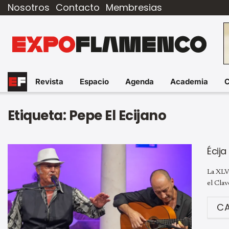
Nosotros
Contacto
Membresias
Revista
Espacio
Agenda
Academia
Etiqueta:
Pepe El Ecijano
Écija
La XLV
el Clav
C