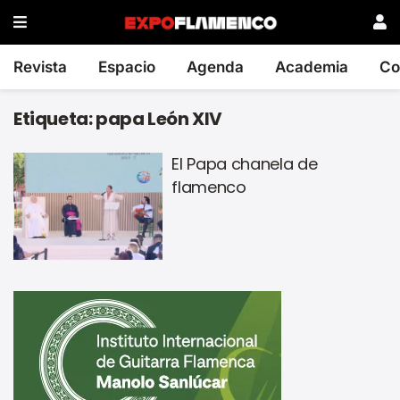
Revista
Espacio
Agenda
Academia
Co
Etiqueta:
papa León XIV
El Papa chanela de
flamenco