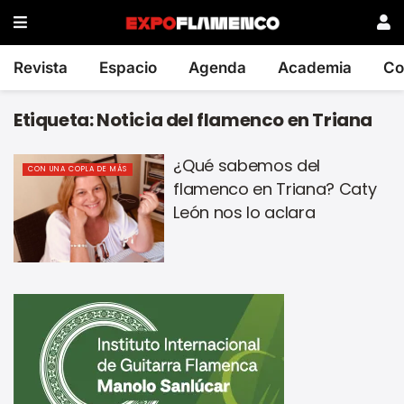
Revista
Espacio
Agenda
Academia
Co
Etiqueta:
Noticia del flamenco en Triana
¿Qué sabemos del
CON UNA COPLA DE MÁS
flamenco en Triana? Caty
León nos lo aclara