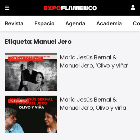
Revista
Espacio
Agenda
Academia
Co
Etiqueta:
Manuel Jero
María Jesús Bernal &
JOSÉ MARÍA CASTAÑO
Manuel Jero, ‘Olivo y viña’
María Jesús Bernal &
ACTUALIDAD
Manuel Jero, Olivo y viña