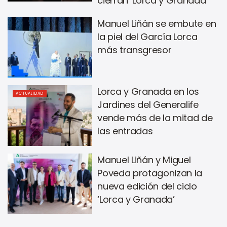
cierran ‘Lorca y Granada’
Manuel Liñán se embute en
la piel del García Lorca
más transgresor
Lorca y Granada en los
ACTUALIDAD
Jardines del Generalife
vende más de la mitad de
las entradas
Manuel Liñán y Miguel
Poveda protagonizan la
nueva edición del ciclo
‘Lorca y Granada’