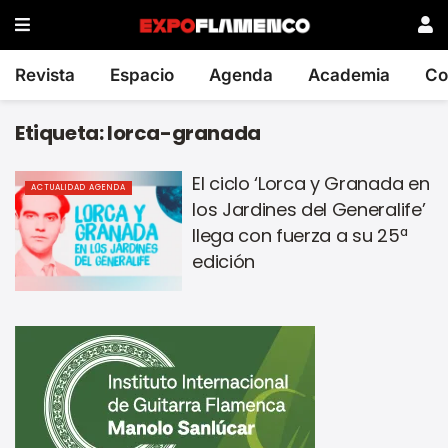
Revista
Espacio
Agenda
Academia
Co
Etiqueta:
lorca-granada
El ciclo ‘Lorca y Granada en
ACTUALIDAD AGENDA
los Jardines del Generalife’
llega con fuerza a su 25ª
edición