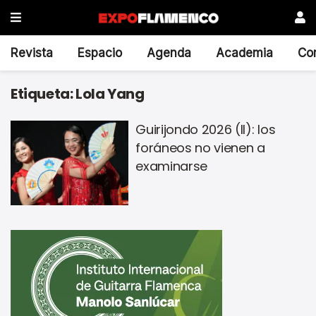
Revista
Espacio
Agenda
Academia
Co
Etiqueta:
Lola Yang
Guirijondo 2026 (II): los
foráneos no vienen a
examinarse