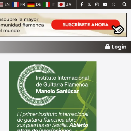
EN
FR
DE
IT
JA
Login