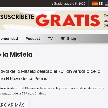
ES
sábado, agosto 8, 2026
Comunidad
Podcast
TV
Shop
 la Mistela
stival de la Mistela celebra el 75º aniversario de la
lia El Pozo de las Penas
ituto Andaluz del Flamenco ha acogido la presentación oficial del cartel y
ramación de la 53ª edición del ...
ARGAR MÁS