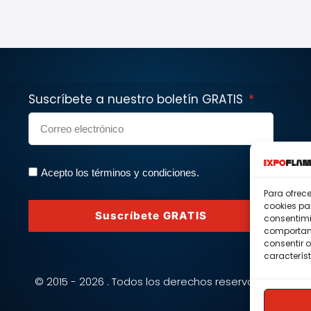
Suscríbete a nuestro boletín GRATIS
Acepto los términos y condiciones.
Para ofrec
cookies pa
Suscríbete GRATIS
consentimi
comportami
consentir o
característ
© 2015 - 2026 . Todos los derechos reservados.