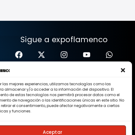
Sigue a expoflamenco
er las mejores experiencias, utilizamos tecnologías como las
ra almacenar y/o acceder a la información del dispositivo. El
ento de estas tecnologías nos permitirá procesar datos como el
ento de navegación o las identificaciones únicas en este sitio. No
 retirar el consentimiento, puede afectar negativamente a ciertas
icas y funciones.
Nosotros
Contacto
Membresias
Aceptar