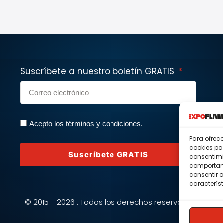
Suscríbete a nuestro boletín GRATIS
Acepto los términos y condiciones.
Para ofrec
cookies pa
Suscríbete GRATIS
consentimi
comportami
consentir o
característ
© 2015 - 2026 . Todos los derechos reservados.