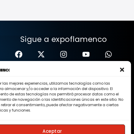
Sigue a expoflamenco
er las mejores experiencias, utilizamos tecnologías como las
ra almacenar y/o acceder a la información del dispositivo. El
ento de estas tecnologías nos permitirá procesar datos como el
ento de navegación o las identificaciones únicas en este sitio. No
 retirar el consentimiento, puede afectar negativamente a ciertas
icas y funciones.
Nosotros
Contacto
Membresias
Aceptar