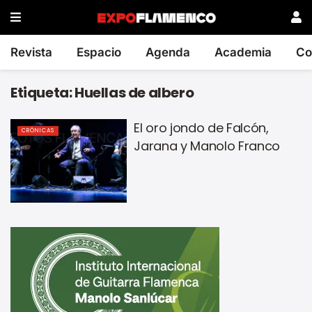
Revista
Espacio
Agenda
Academia
Co
Etiqueta:
Huellas de albero
El oro jondo de Falcón,
CRÓNICAS
Jarana y Manolo Franco