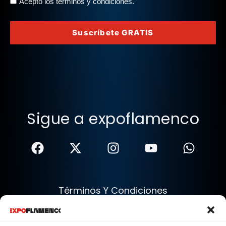
Acepto los términos y condiciones.
Suscríbete GRATIS
Sigue a expoflamenco
Términos Y Condiciones
Política De Privacidad
Política De Cookies