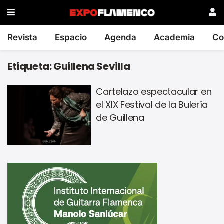
Revista
Espacio
Agenda
Academia
Co
Etiqueta:
Guillena Sevilla
Cartelazo espectacular en
el XIX Festival de la Bulería
de Guillena