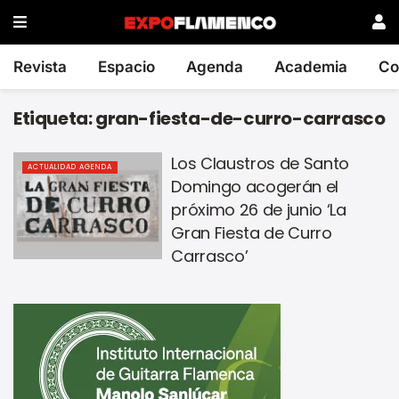
Revista
Espacio
Agenda
Academia
Co
Etiqueta:
gran-fiesta-de-curro-carrasco
Los Claustros de Santo
ACTUALIDAD AGENDA
Domingo acogerán el
próximo 26 de junio ‘La
Gran Fiesta de Curro
Carrasco’