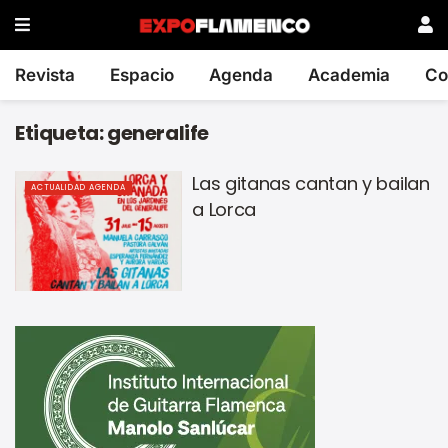
Revista
Espacio
Agenda
Academia
Co
Etiqueta:
generalife
Las gitanas cantan y bailan
ACTUALIDAD AGENDA
a Lorca