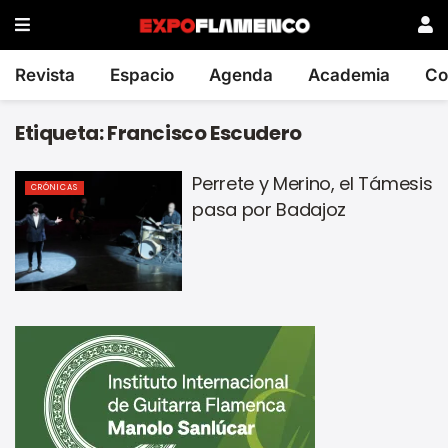
Revista
Espacio
Agenda
Academia
Co
Etiqueta:
Francisco Escudero
Perrete y Merino, el Támesis
CRÓNICAS
pasa por Badajoz