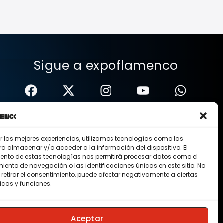
Sigue a expoflamenco
er las mejores experiencias, utilizamos tecnologías como las
ra almacenar y/o acceder a la información del dispositivo. El
ento de estas tecnologías nos permitirá procesar datos como el
ento de navegación o las identificaciones únicas en este sitio. No
 retirar el consentimiento, puede afectar negativamente a ciertas
icas y funciones.
Nosotros
Contacto
Membresias
Aceptar