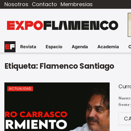
Nosotros
Contacto
Membresias
Revista
Espacio
Agenda
Academia
Etiqueta:
Flamenco Santiago
Curr
ACTUALIDAD
Nuestro
frente 
C