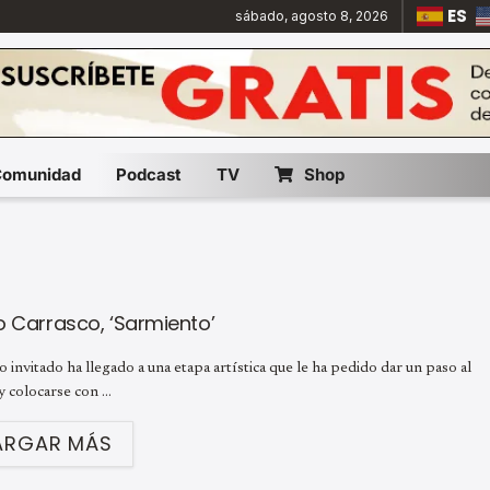
ES
sábado, agosto 8, 2026
Comunidad
Podcast
TV
Shop
o Carrasco, ‘Sarmiento’
 invitado ha llegado a una etapa artística que le ha pedido dar un paso al
y colocarse con ...
ARGAR MÁS