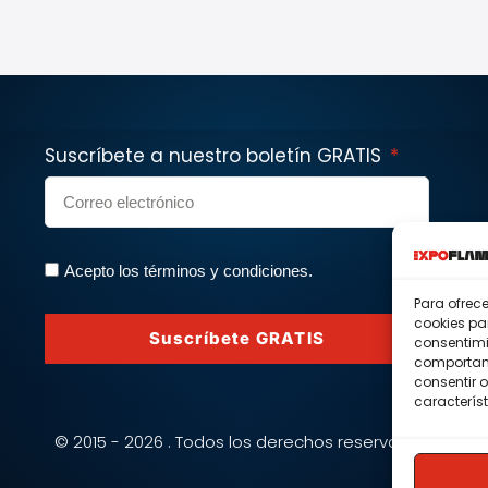
Suscríbete a nuestro boletín GRATIS
Acepto los términos y condiciones.
Para ofrec
cookies pa
Suscríbete GRATIS
consentimi
comportami
consentir o
característ
© 2015 - 2026 . Todos los derechos reservados.