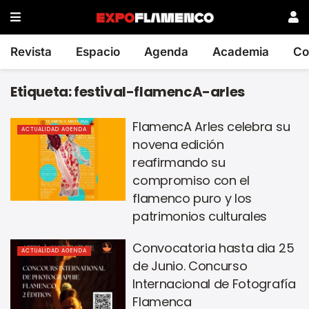
Revista
Espacio
Agenda
Academia
Co
Etiqueta:
festival-flamencA-arles
FlamencA Arles celebra su
ACTUALIDAD AGENDA
novena edición
reafirmando su
compromiso con el
flamenco puro y los
patrimonios culturales
Convocatoria hasta dia 25
ACTUALIDAD AGENDA
de Junio. Concurso
Internacional de Fotografía
Flamenca