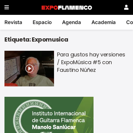
Revista
Espacio
Agenda
Academia
Co
Etiqueta:
Expomusica
Para gustos hay versiones
/ ExpoMúsica #5 con
Faustino Núñez