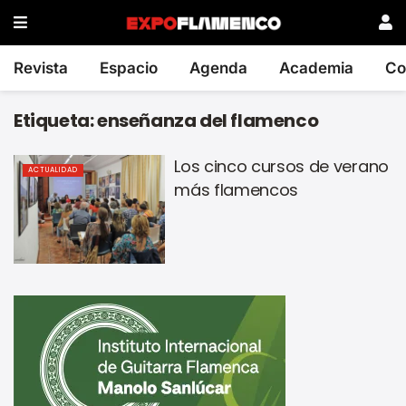
Revista
Espacio
Agenda
Academia
Co
Etiqueta:
enseñanza del flamenco
Los cinco cursos de verano
ACTUALIDAD
más flamencos