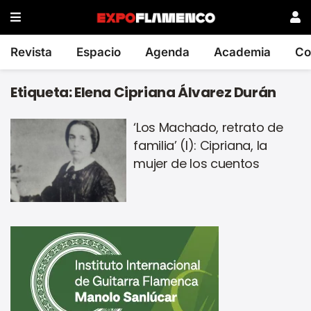
Revista
Espacio
Agenda
Academia
Co
Etiqueta:
Elena Cipriana Álvarez Durán
‘Los Machado, retrato de
familia’ (I): Cipriana, la
mujer de los cuentos