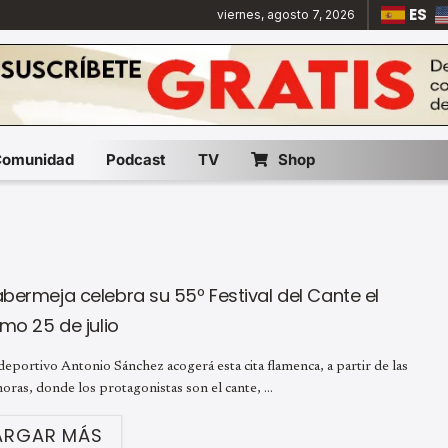
ES
viernes, agosto 7, 2026
Comunidad
Podcast
TV
Shop
bermeja celebra su 55º Festival del Cante el
mo 25 de julio
deportivo Antonio Sánchez acogerá esta cita flamenca, a partir de las
oras, donde los protagonistas son el cante, ...
ARGAR MÁS