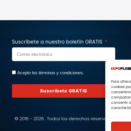
Suscríbete a nuestro boletín GRATIS
Acepto los términos y condiciones.
Para ofrec
cookies pa
Suscríbete GRATIS
consentimi
comportami
consentir o
característ
© 2015 - 2026 . Todos los derechos reservados.