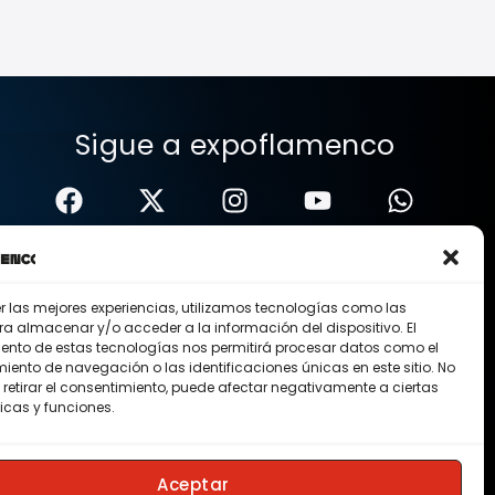
Sigue a expoflamenco
er las mejores experiencias, utilizamos tecnologías como las
ra almacenar y/o acceder a la información del dispositivo. El
ento de estas tecnologías nos permitirá procesar datos como el
ento de navegación o las identificaciones únicas en este sitio. No
 retirar el consentimiento, puede afectar negativamente a ciertas
icas y funciones.
Nosotros
Contacto
Membresias
Aceptar