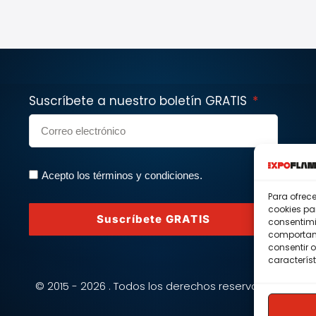
Suscríbete a nuestro boletín GRATIS
Acepto los términos y condiciones.
Para ofrec
cookies pa
Suscríbete GRATIS
consentimi
comportami
consentir o
característ
© 2015 - 2026 . Todos los derechos reservados.