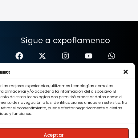
Sigue a expoflamenco
er las mejores experiencias, utilizamos tecnologías como las
ra almacenar y/o acceder a la información del dispositivo. El
ento de estas tecnologías nos permitirá procesar datos como el
ento de navegación o las identificaciones únicas en este sitio. No
 retirar el consentimiento, puede afectar negativamente a ciertas
icas y funciones.
Nosotros
Contacto
Membresias
Aceptar