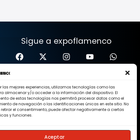
Sigue a expoflamenco
er las mejores experiencias, utilizamos tecnologías como las
ra almacenar y/o acceder a la información del dispositivo. El
ento de estas tecnologías nos permitirá procesar datos como el
ento de navegación o las identificaciones únicas en este sitio. No
 retirar el consentimiento, puede afectar negativamente a ciertas
icas y funciones.
Nosotros
Contacto
Membresias
Aceptar