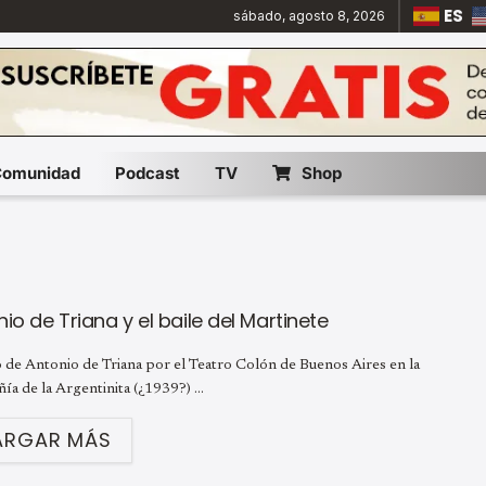
ES
sábado, agosto 8, 2026
Comunidad
Podcast
TV
Shop
io de Triana y el baile del Martinete
 de Antonio de Triana por el Teatro Colón de Buenos Aires en la
a de la Argentinita (¿1939?) ...
ARGAR MÁS