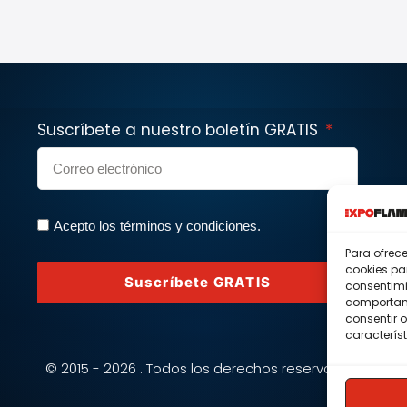
Suscríbete a nuestro boletín GRATIS
Acepto los términos y condiciones.
Para ofrec
cookies pa
Suscríbete GRATIS
consentimi
comportami
consentir o
característ
© 2015 - 2026 . Todos los derechos reservados.