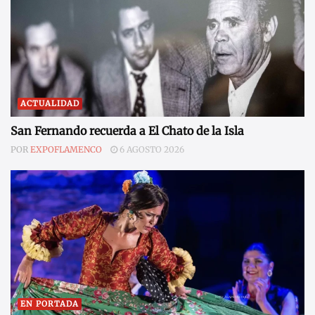
ACTUALIDAD
San Fernando recuerda a El Chato de la Isla
POR
EXPOFLAMENCO
6 AGOSTO 2026
EN PORTADA