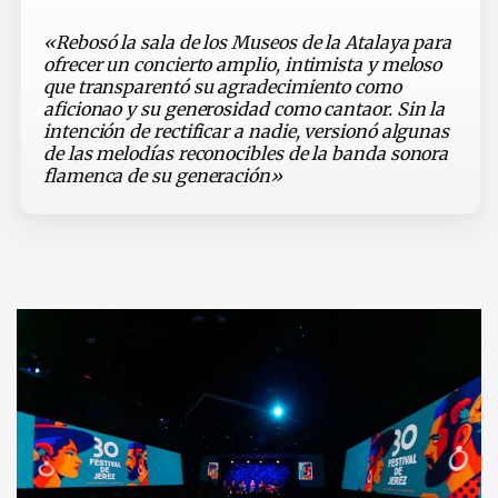
«Rebosó la sala de los Museos de la Atalaya para
ofrecer un concierto amplio, intimista y meloso
que transparentó su agradecimiento como
aficionao y su generosidad como cantaor. Sin la
intención de rectificar a nadie, versionó algunas
de las melodías reconocibles de la banda sonora
flamenca de su generación»