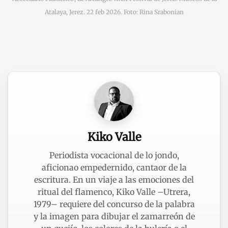
Atalaya, Jerez. 22 feb 2026. Foto: Rina Srabonian
Kiko Valle
Periodista vocacional de lo jondo,
aficionao empedernido, cantaor de la
escritura. En un viaje a las emociones del
ritual del flamenco, Kiko Valle –Utrera,
1979– requiere del concurso de la palabra
y la imagen para dibujar el zamarreón de