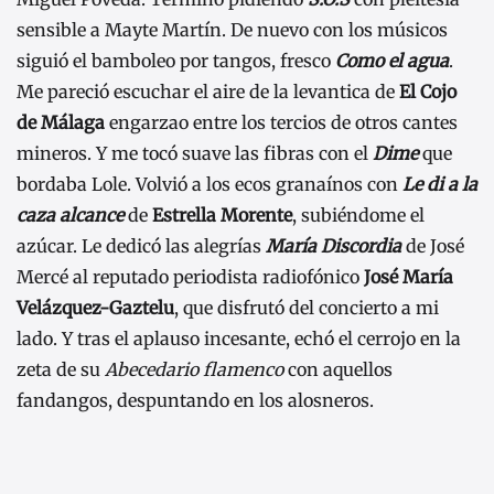
sensible a Mayte Martín. De nuevo con los músicos
siguió el bamboleo por tangos, fresco
Como el agua
.
Me pareció escuchar el aire de la levantica de
El Cojo
de Málaga
engarzao entre los tercios de otros cantes
mineros. Y me tocó suave las fibras con el
Dime
que
bordaba Lole. Volvió a los ecos granaínos con
Le di a la
caza alcance
de
Estrella Morente
, subiéndome el
azúcar. Le dedicó las alegrías
María Discordia
de José
Mercé al reputado periodista radiofónico
José María
Velázquez-Gaztelu
, que disfrutó del concierto a mi
lado. Y tras el aplauso incesante, echó el cerrojo en la
zeta de su
Abecedario flamenco
con aquellos
fandangos, despuntando en los alosneros.