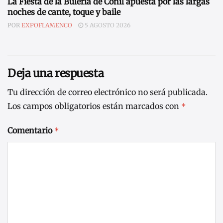
La Fiesta de la Bulería de Conil apuesta por las largas
noches de cante, toque y baile
POR
EXPOFLAMENCO
5 AGOSTO 2026
Deja una respuesta
Tu dirección de correo electrónico no será publicada.
Los campos obligatorios están marcados con
*
Comentario
*