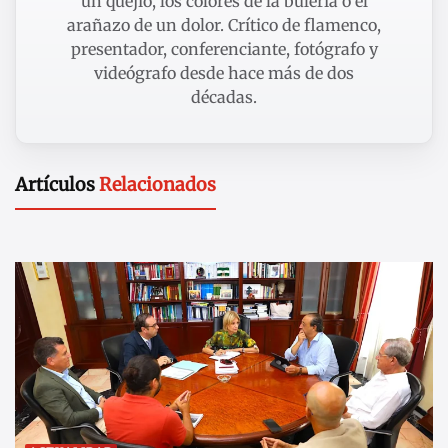
un quejío, los colores de la bulería o el
arañazo de un dolor. Crítico de flamenco,
presentador, conferenciante, fotógrafo y
videógrafo desde hace más de dos
décadas.
Artículos
Relacionados