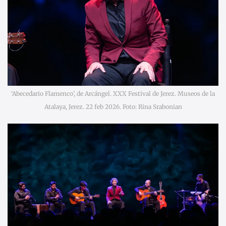
‘Abecedario Flamenco’, de Arcángel. XXX Festival de Jerez. Museos de la
Atalaya, Jerez. 22 feb 2026. Foto: Rina Srabonian